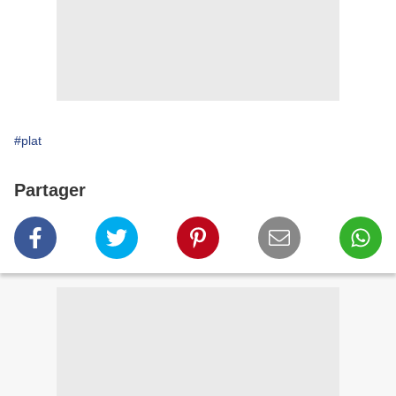
#plat
Partager