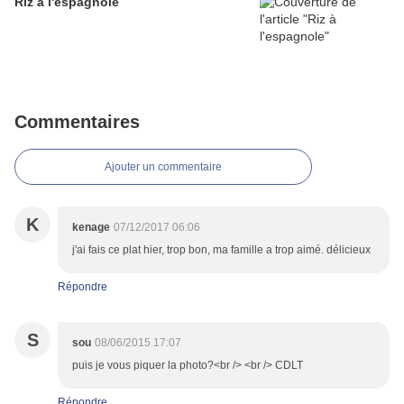
Riz à l'espagnole
Commentaires
Ajouter un commentaire
K
kenage
07/12/2017 06:06
j'ai fais ce plat hier, trop bon, ma famille a trop aimé. délicieux
Répondre
S
sou
08/06/2015 17:07
puis je vous piquer la photo?<br /> <br /> CDLT
Répondre