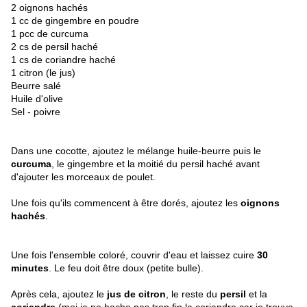
2 oignons hachés
1 cc de gingembre en poudre
1 pcc de curcuma
2 cs de persil haché
1 cs de coriandre haché
1 citron (le jus)
Beurre salé
Huile d'olive
Sel - poivre
Dans une cocotte, ajoutez le mélange huile-beurre puis le
curcuma
, le gingembre et la moitié du persil haché avant
d'ajouter les morceaux de poulet.
Une fois qu'ils commencent à être dorés, ajoutez les
oignons
hachés
.
Une fois l'ensemble coloré, couvrir d'eau et laissez cuire
30
minutes
. Le feu doit être doux (petite bulle).
Après cela, ajoutez le
jus de citron
, le reste du
persil
et la