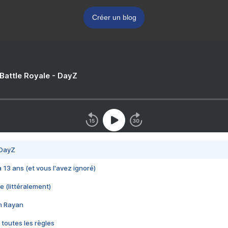
Créer un blog
 Battle Royale - DayZ
 DayZ
 a 13 ans (et vous l'avez ignoré)
e (littéralement)
im Rayan
 toutes les règles