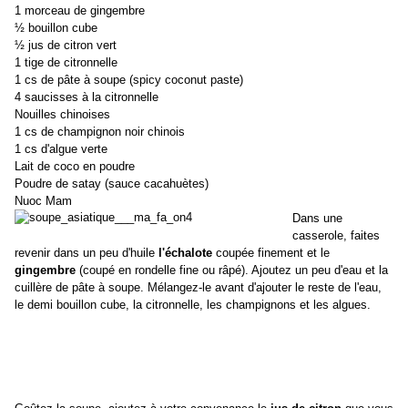
1 morceau de gingembre
½ bouillon cube
½ jus de citron vert
1 tige de citronnelle
1 cs de pâte à soupe (spicy coconut paste)
4 saucisses à la citronnelle
Nouilles chinoises
1 cs de champignon noir chinois
1 cs d'algue verte
Lait de coco en poudre
Poudre de satay (sauce cacahuètes)
Nuoc Mam
Dans une
casserole, faites
revenir dans un peu d'huile
l'échalote
coupée finement et le
gingembre
(coupé en rondelle fine ou râpé). Ajoutez un peu d'eau et la
cuillère de pâte à soupe. Mélangez-le avant d'ajouter le reste de l'eau,
le demi bouillon cube, la citronnelle, les champignons et les algues.