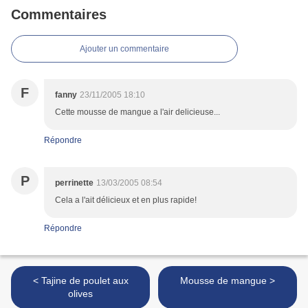
Commentaires
Ajouter un commentaire
F
fanny
23/11/2005 18:10
Cette mousse de mangue a l'air delicieuse...
Répondre
P
perrinette
13/03/2005 08:54
Cela a l'ait délicieux et en plus rapide!
Répondre
< Tajine de poulet aux
Mousse de mangue >
olives