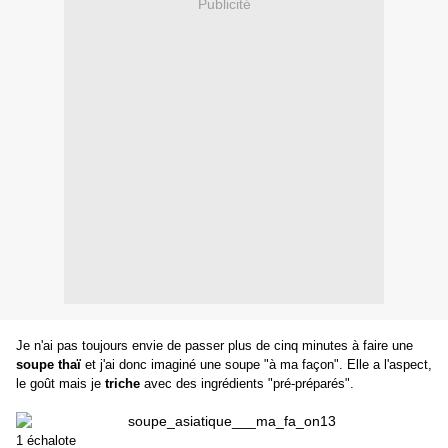
Publicité
Je n'ai pas toujours envie de passer plus de cinq minutes à faire une
soupe thaï
et j'ai donc imaginé une
soupe "à ma façon".
Elle a l'aspect,
le goût mais je
triche
avec des ingrédients "pré-préparés".
1 échalote