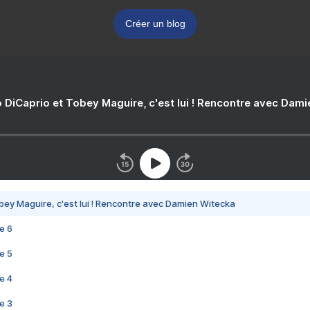
Créer un blog
 DiCaprio et Tobey Maguire, c'est lui ! Rencontre avec Dam
bey Maguire, c'est lui ! Rencontre avec Damien Witecka
e 6
e 5
e 4
e 3