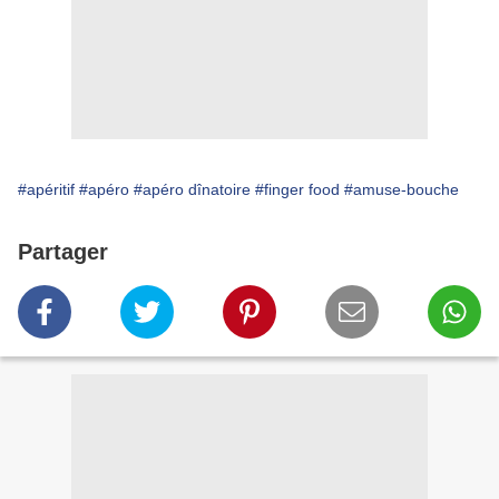
#apéritif
#apéro
#apéro dînatoire
#finger food
#amuse-bouche
Partager