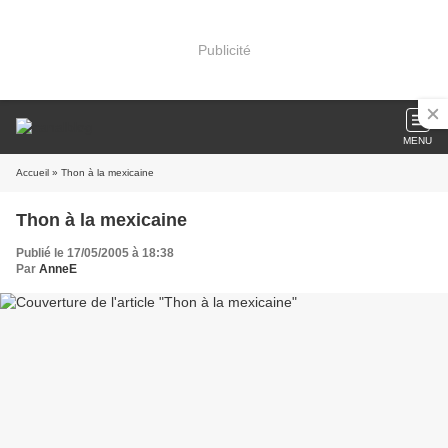
Publicité
MENU
Accueil
» Thon à la mexicaine
Thon à la mexicaine
Publié le 17/05/2005 à 18:38
Par
AnneE