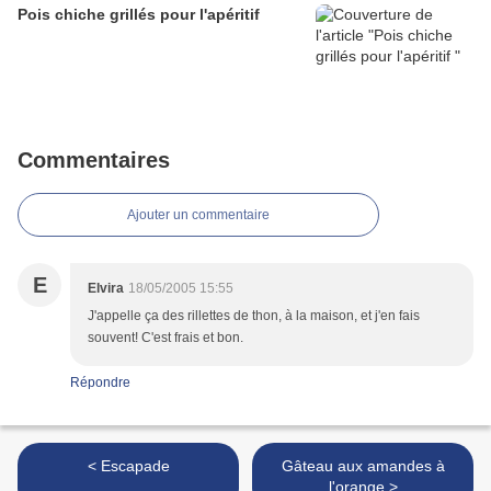
Pois chiche grillés pour l'apéritif
Commentaires
Ajouter un commentaire
E
Elvira
18/05/2005 15:55
J'appelle ça des rillettes de thon, à la maison, et j'en fais
souvent! C'est frais et bon.
Répondre
< Escapade
Gâteau aux amandes à
l'orange >