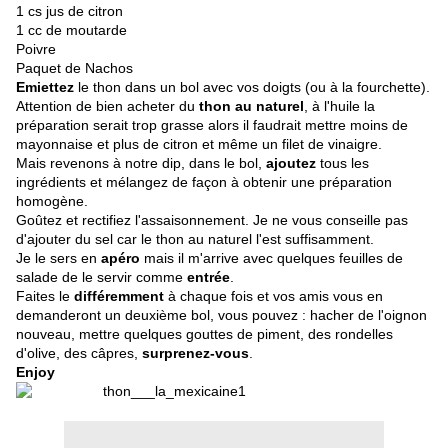
1 cs jus de citron
1 cc de moutarde
Poivre
Paquet de Nachos
Emiettez
le thon dans un bol avec vos doigts (ou à la fourchette).
Attention de bien acheter du
thon au naturel
, à l'huile la
préparation serait trop grasse alors il faudrait mettre moins de
mayonnaise et plus de citron et même un filet de vinaigre.
Mais revenons à notre dip, dans le bol,
ajoutez
tous les
ingrédients et mélangez de façon à obtenir une préparation
homogène.
Goûtez et rectifiez l'assaisonnement. Je ne vous conseille pas
d'ajouter du sel car le thon au naturel l'est suffisamment.
Je le sers en
apéro
mais il m'arrive avec quelques feuilles de
salade de le servir comme
entrée
.
Faites le
différemment
à chaque fois et vos amis vous en
demanderont un deuxième bol, vous pouvez : hacher de l'oignon
nouveau, mettre quelques gouttes de piment, des rondelles
d'olive, des câpres,
surprenez-vous
.
Enjoy