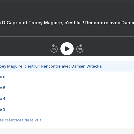
 DiCaprio et Tobey Maguire, c'est lui ! Rencontre avec Dam
bey Maguire, c'est lui ! Rencontre avec Damien Witecka
e 6
e 5
e 4
e 3
s créatrices de la VF !
e 2