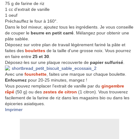
75 g de farine de riz
1 cc d'extrait de vanille
1 oeuf
Préchauffez le four à 160°.
Dans le bol mixeur, ajoutez tous les ingrédients. Je vous conseille
de couper le
beurre en petit carré
. Mélangez pour obtenir une
pâte sablée.
Déposez sur votre plan de travail légèrement fariné la pâte et
faites des
boulettes
de la taille d'une grosse noix. Vous pourrez
en faire entre
25 et 30
.
Déposez-les sur une plaque recouverte de
papier sulfurisé
.
Avec une
fourchette
, faites une marque sur chaque boulette.
Enfournez
pour 20-25 minutes, mangez !
Vous pouvez remplacer l'extrait de vanille par du
gingembre
râpé
(50 g) ou des
zestes de citron
(1 citron). Vous trouverez
facilement de la farine de riz dans les magasins bio ou dans les
épiceries asiatiques.
Imprimer