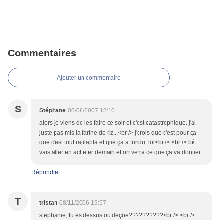
Commentaires
Ajouter un commentaire
S
Stéphane
08/08/2007 18:10
alors je viens de les faire ce soir et c'est catastrophique. j'ai
juste pas mis la farine de riz...<br /> j'crois que c'est pour ça
que c'est tout raplapla et que ça a fondu. lol<br /> <br /> bé
vais aller en acheter demain.et on verra ce que ça va donner.
Répondre
T
tristan
08/11/2006 19:57
stephanie, tu es dessus ou deçue??????????<br /> <br />