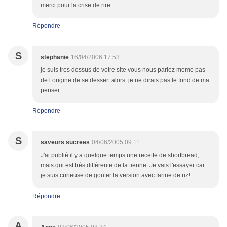
merci pour la crise de rire
Répondre
S
stephanie
16/04/2006 17:53
je suis tres dessus de votre site vous nous parlez meme pas
de l origine de se dessert alors..je ne dirais pas le fond de ma
penser
Répondre
S
saveurs sucrees
04/06/2005 09:11
J'ai publié il y a quelque temps une recette de shortbread,
mais qui est très différente de la tienne. Je vais l'essayer car
je suis curieuse de gouter la version avec farine de riz!
Répondre
A