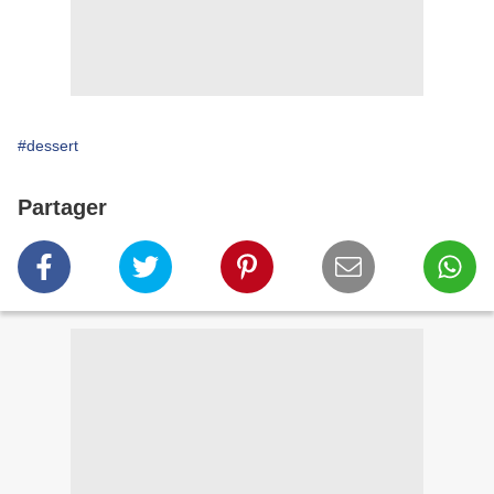
#dessert
Partager