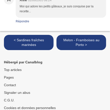
Anne
02/06/2005 08:24
Moi qui adore les petits gâteaux, je suis conquise par la
recette...
Répondre
< Sardines fraîches
Melon - Framboises au
marinées
Porto >
Hébergé par Canalblog
Top articles
Pages
Contact
Signaler un abus
C.G.U.
Cookies et données personnelles