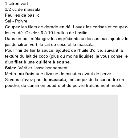
1 citron vert
1/2 cc de massala
Feuilles de basilic
Sel - Poivre
Coupez les filets de dorade en dé. Lavez les cerises et coupez-
les en dé. Ciselez 6 à 10 feuilles de basilic.
Dans un bol, mélangez les ingrédients ci-dessus puis ajoutez le
jus de citron vert, le lait de coco et le massala.
Pour finir de lier la sauce, ajoutez de l'huile d'olive, suivant la
texture du lait de coco (plus ou moins liquide), je vous conseille
d'un
filet
à une
cuillère à soupe
.
Salez
. Vérifier l'assaisonnement.
Mettre
au frais
une dizaine de minutes avant de servir.
Si vous n'avez pas de
massala
, mélangez de la coriandre en
poudre, du cumin en poudre et du poivre fraîchement moulu.