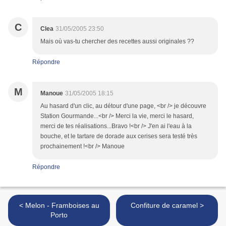
C
Clea
31/05/2005 23:50
Mais où vas-tu chercher des recettes aussi originales ??
Répondre
M
Manoue
31/05/2005 18:15
Au hasard d'un clic, au détour d'une page, <br /> je découvre
Station Gourmande...<br /> Merci la vie, merci le hasard,
merci de tes réalisations...Bravo !<br /> J'en ai l'eau à la
bouche, et le tartare de dorade aux cerises sera testé très
prochainement !<br /> Manoue
Répondre
< Melon - Framboises au
Confiture de caramel >
Porto