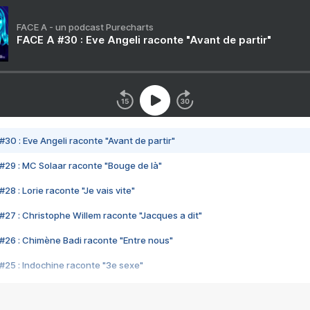
FACE A - un podcast Purecharts
FACE A #30 : Eve Angeli raconte "Avant de partir"
#30 : Eve Angeli raconte "Avant de partir"
#29 : MC Solaar raconte "Bouge de là"
28 : Lorie raconte "Je vais vite"
#27 : Christophe Willem raconte "Jacques a dit"
#26 : Chimène Badi raconte "Entre nous"
#25 : Indochine raconte "3e sexe"
#24 : Zaho raconte "C'est chelou"