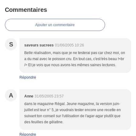
Commentaires
Ajouter un commentaire
S
saveurs sucrees
01/06/2005 10:26
Belle réalisation, mais que je ne testerai pas car chez moi, on
a du mal avec le poisson cru. En tout cas, c'est très beau !<br
/> Et je vois que nous avons les mêmes saines lectures.
Répondre
A
Anne
31/05/2005 23:57
dans le magazine Régal. Jeune magazine, la version juin-
juillet est leur n° 5, je voudrais tester encore une recette en
suivant ton conseil sur l'utilisation de l'agar-agar plutôt que
des feuilles de gélatine.
Répondre