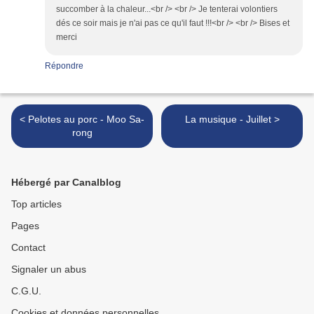
succomber à la chaleur...<br /> <br /> Je tenterai volontiers
dés ce soir mais je n'ai pas ce qu'il faut !!!<br /> <br /> Bises et
merci
Répondre
< Pelotes au porc - Moo Sa-
La musique - Juillet >
rong
Hébergé par Canalblog
Top articles
Pages
Contact
Signaler un abus
C.G.U.
Cookies et données personnelles