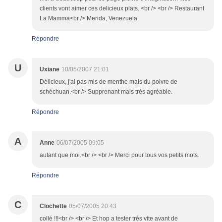
clients vont aimer ces delicieux plats. <br /> <br /> Restaurant
La Mamma<br /> Merida, Venezuela.
Répondre
U
Uxiane
10/05/2007 21:01
Délicieux, j'ai pas mis de menthe mais du poivre de
schéchuan.<br /> Supprenant mais très agréable.
Répondre
A
Anne
06/07/2005 09:05
autant que moi.<br /> <br /> Merci pour tous vos petits mots.
Répondre
C
Clochette
05/07/2005 20:43
collé !!!<br /> <br /> Et hop a tester très vite avant de