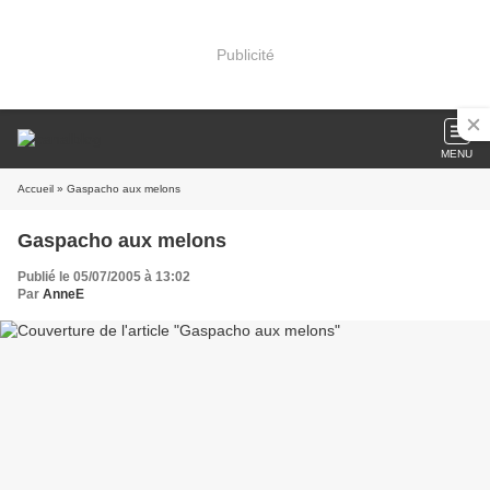
Publicité
MENU
Accueil
» Gaspacho aux melons
Gaspacho aux melons
Publié le 05/07/2005 à 13:02
Par
AnneE