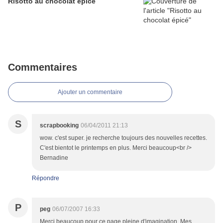
Risotto au chocolat épicé
Commentaires
Ajouter un commentaire
S
scrapbooking
06/04/2011 21:13
wow. c'est super. je recherche toujours des nouvelles recettes.
C'est bientot le printemps en plus. Merci beaucoup<br />
Bernadine
Répondre
P
peg
06/07/2007 16:33
Merci beaucoup pour ce page pleine d'imagination. Mes