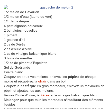
1/2 melon de Cavaillon
1/2 melon d'eau (jaune ou vert)
1/4 de pastèque
4 petit oignons nouveaux
2 échalotes nouvelles
1 piment
1 gousse d'ail
2 cs de Xérès
2 cs d'huile d'olive
1 cs de vinaigre balsamique blanc
3 brins de menthe
1/2 cc de piment d'Espelette
Sel de Guérande
Poivre blanc
Coupez en deux vos melons, enlevez les
pépins
de chaque
moitié et récupérez la
chair
dans un bol.
Coupez la
pastèque
en gros morceaux, enlevez un maximum de
pépin et ajoutez-les aux melons.
Versez l'huile d'olive, le
Xérès
et le vinaigre balsamique blanc.
Mélangez pour que tous les morceaux
s'imbibent
des éléments
liquides.