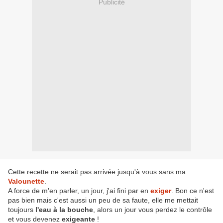
Publicité
Cette recette ne serait pas arrivée jusqu'à vous sans ma
Valounette
.
A force de m'en parler, un jour, j'ai fini par en
exiger
. Bon ce n'est
pas bien mais c'est aussi un peu de sa faute, elle me mettait
toujours
l'eau à la bouche
, alors un jour vous perdez le contrôle
et vous devenez
exigeante
!