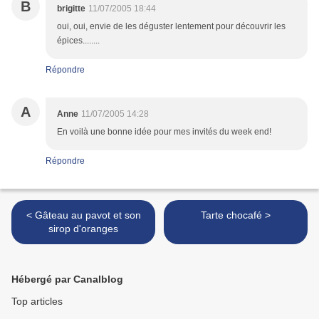
B
brigitte
11/07/2005 18:44
oui, oui, envie de les déguster lentement pour découvrir les
épices........
Répondre
A
Anne
11/07/2005 14:28
En voilà une bonne idée pour mes invités du week end!
Répondre
< Gâteau au pavot et son
Tarte chocafé >
sirop d'oranges
Hébergé par Canalblog
Top articles