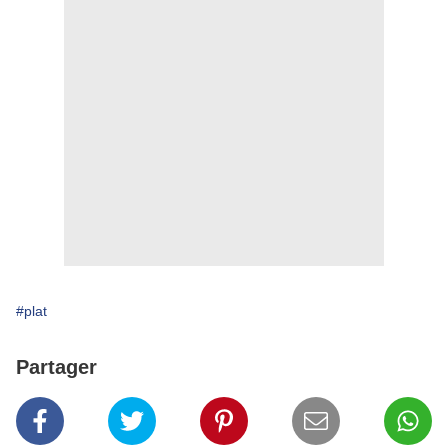
#plat
Partager