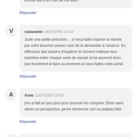
recette dans un coin de ma tete!!
Répondre
V
valounette
18/07/2005 14:46
Juste une petite précision.... si vous faites hacher la viande
par votre boucher prenez soin de le demander à l'avance. En
effet pour des raisons d'hygiène ils doivent nettoyer leur
machine entre chaque sorte de viande et ne peuvent donc
pas forcément le faire au moment où vous faites votre achat.
Répondre
A
Anne
11/07/2005 18:56
j'en ai fait un peu plus pour pouvoir les congeler. Dîner sans
stress en perspective, genre dimanche soir ou plateau télé
Répondre