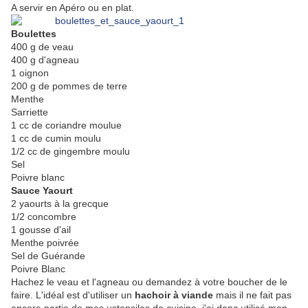
A servir en Apéro ou en plat.
Boulettes
400 g de veau
400 g d'agneau
1 oignon
200 g de pommes de terre
Menthe
Sarriette
1 cc de coriandre moulue
1 cc de cumin moulu
1/2 cc de gingembre moulu
Sel
Poivre blanc
Sauce Yaourt
2 yaourts à la grecque
1/2 concombre
1 gousse d'ail
Menthe poivrée
Sel de Guérande
Poivre Blanc
Hachez le veau et l'agneau ou demandez à votre boucher de le
faire. L'idéal est d'utiliser un
hachoir à viande
mais il ne fait pas