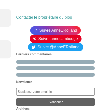
Contacter le propriétaire du blog
Suivre AnneERolland
Suivre annecambodge
Suivre @AnneERolland
Derniers commentaires
Newsletter
Archives