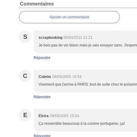
Commentaires
Ajouter un commentaire
S
scrapbooking
06/04/2011 21:21
Je bois pas de vin blanc mais je vais essayer sans. J'esper
Répondre
C
Colette
08/09/2005 16:54
Vivement que j'arrive à PARIS ,tout de suite chez le poisonn
Répondre
E
Elvira
08/09/2005 10:34
Ça ressemble beaucoup à la cuisine portugaise, ça!
Répondre