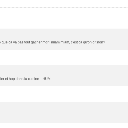
e que ca va pas tout gacher mdr!! miam miam, c'est ca qu'on dit non?
ier et hop dans la cuisine....HUM