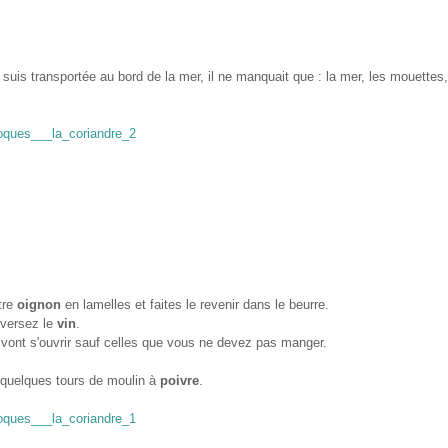
suis transportée au bord de la mer, il ne manquait que : la mer, les mouettes,
tre
oignon
en lamelles et faites le revenir dans le beurre.
 versez le
vin
.
 vont s'ouvrir sauf celles que vous ne devez pas manger.
s quelques tours de moulin à
poivre
.