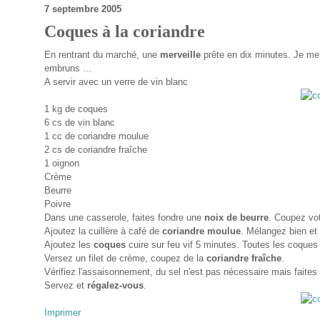
7 septembre 2005
Coques à la coriandre
En rentrant du marché, une
merveille
prête en dix minutes. Je me 
embruns ...
A servir avec un verre de vin blanc
1 kg de coques
6 cs de vin blanc
1 cc de coriandre moulue
2 cs de coriandre fraîche
1 oignon
Crème
Beurre
Poivre
Dans une casserole, faites fondre une
noix de beurre
. Coupez vo
Ajoutez la cuillère à café de
coriandre moulue
. Mélangez bien et
Ajoutez les
coques
cuire sur feu vif 5 minutes. Toutes les coques
Versez un filet de crème, coupez de la
coriandre fraîche
.
Vérifiez l'assaisonnement, du sel n'est pas nécessaire mais faite
Servez et
régalez-vous
.
Imprimer