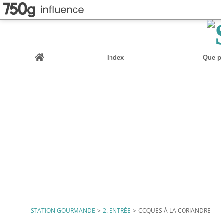
Home
Index
Que pu
STATION GOURMANDE
>
2. ENTRÉE
>
COQUES À LA CORIANDRE