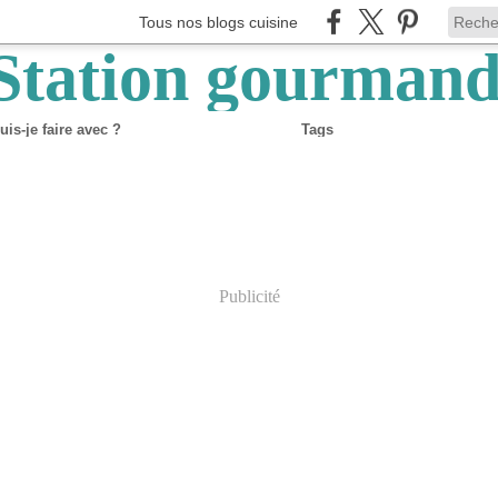
Tous nos blogs cuisine
is-je faire avec ?
Tags
Publicité