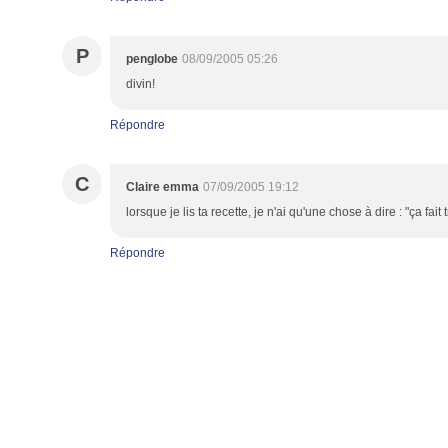
P
penglobe
08/09/2005 05:26
divin!
Répondre
C
Claire emma
07/09/2005 19:12
lorsque je lis ta recette, je n'ai qu'une chose à dire : "ça fa
Répondre