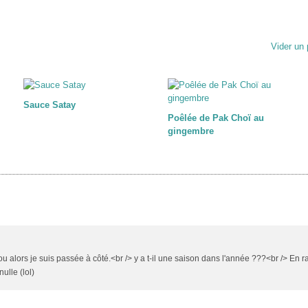
Vider un 
Sauce Satay
Poêlée de Pak Choï au
gingembre
 ou alors je suis passée à côté.<br /> y a t-il une saison dans l'année ???<br /> En 
ulle (lol)