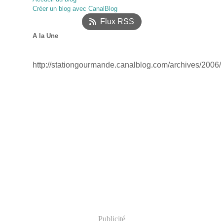
Créer un blog avec CanalBlog
Janvier
(18)
Flux RSS
A la Une
http://stationgourmande.canalblog.com/archives/2006
Publicité