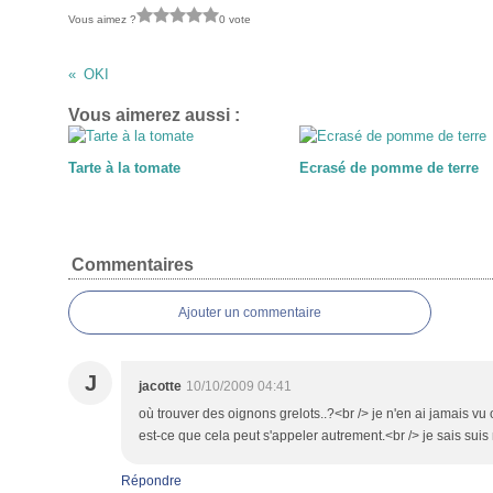
Vous aimez ?
0 vote
OKI
Vous aimerez aussi :
Tarte à la tomate
Ecrasé de pomme de terre
Commentaires
Ajouter un commentaire
J
jacotte
10/10/2009 04:41
où trouver des oignons grelots..?<br /> je n'en ai jamais vu
est-ce que cela peut s'appeler autrement.<br /> je sais suis n
Répondre