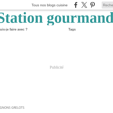
Tous nos blogs cuisine
is-je faire avec ?
Tags
Publicité
IGNONS GRELOTS