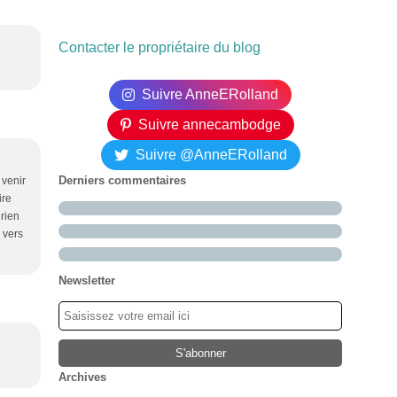
Contacter le propriétaire du blog
Suivre AnneERolland
Suivre annecambodge
Suivre @AnneERolland
Derniers commentaires
 venir
ire
 rien
 vers
Newsletter
Archives