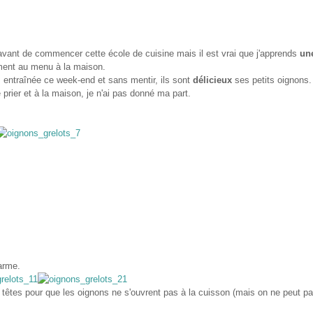
 avant de commencer cette école de cuisine mais il est vrai que j'apprends
un
ment au menu à la maison.
 entraînée ce week-end et sans mentir, ils sont
délicieux
ses petits oignons.
 prier et à la maison, je n'ai pas donné ma part.
arme.
s têtes pour que les oignons ne s'ouvrent pas à la cuisson (mais on ne peut p