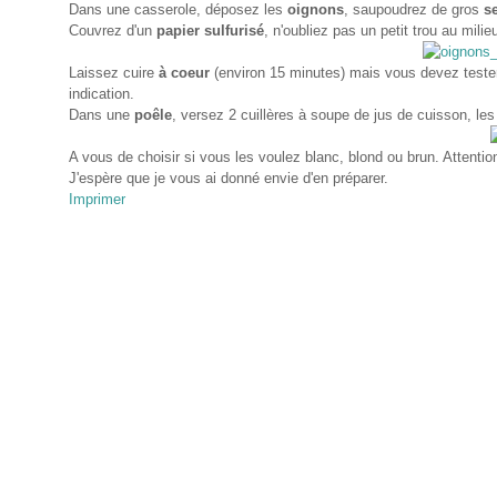
Dans une casserole, déposez les
oignons
, saupoudrez de gros
se
Couvrez d'un
papier sulfurisé
, n'oubliez pas un petit trou au milie
Laissez cuire
à coeur
(environ 15 minutes) mais vous devez tester 
indication.
Dans une
poêle
, versez 2 cuillères à soupe de jus de cuisson, les
A vous de choisir si vous les voulez blanc, blond ou brun. Attentio
J'espère que je vous ai donné envie d'en préparer.
Imprimer