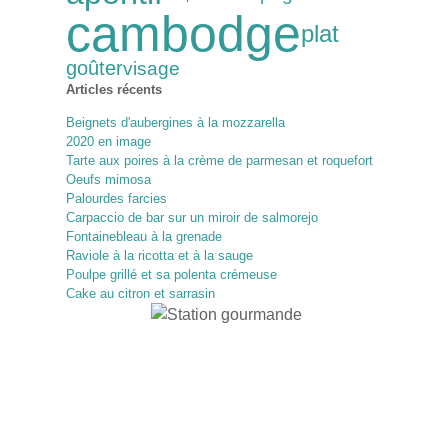
cambodge
plat
goûter
visage
Articles récents
Beignets d'aubergines à la mozzarella
2020 en image
Tarte aux poires à la crème de parmesan et roquefort
Oeufs mimosa
Palourdes farcies
Carpaccio de bar sur un miroir de salmorejo
Fontainebleau à la grenade
Raviole à la ricotta et à la sauge
Poulpe grillé et sa polenta crémeuse
Cake au citron et sarrasin