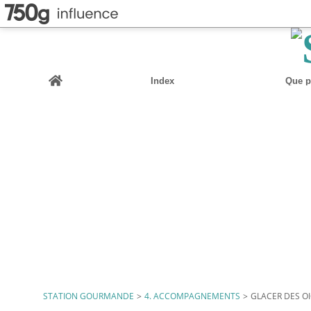
Home
Index
Que pu
STATION GOURMANDE
>
4. ACCOMPAGNEMENTS
>
GLACER DES O