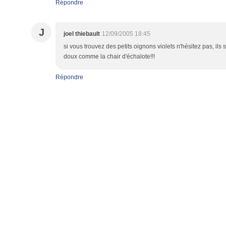
Répondre
J
joel thiebault
12/09/2005 18:45
si vous trouvez des petits oignons violets n'hésitez pas, ils
doux comme la chair d'échalote!!!
Répondre