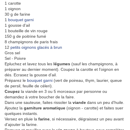
1 carotte
1 oignon
30 g de farine
1
bouquet garni
1 gousse d'ail
1 bouteille de vin rouge
150 g de poitrine fumé
8 champignons de paris frais
12
petits oignons glacés à brun
Gros sel
Sel - Poivre
Epluchez et lavez tous les
légumes
(sauf les champignons, à
préparer au dernier moment). Coupez la carotte et l'oignon en
dés. Ecrasez la gousse d'ail.
Préparez le
bouquet garni
(vert de poireau, thym, laurier, queue
de persil, feuille de céleri).
Coupez
la viande en 3 ou 5 morceaux par personne ou
demandez à votre boucher de la faire.
Dans une sauteuse, faites rissoler la
viande
dans un peu d'huile.
Ajoutez la
garniture aromatique
(oignon - carotte) et faites suer
quelques instants.
Versez en pluie la
farine
, si nécessaire, dégraissez un peu avant
d'ajouter la farine.