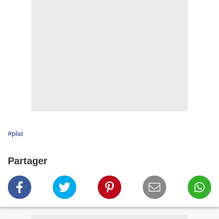
#plat
Partager