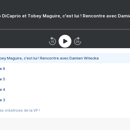
 DiCaprio et Tobey Maguire, c'est lui ! Rencontre avec Dam
bey Maguire, c'est lui ! Rencontre avec Damien Witecka
e 6
e 5
e 4
e 3
s créatrices de la VF !
e 2