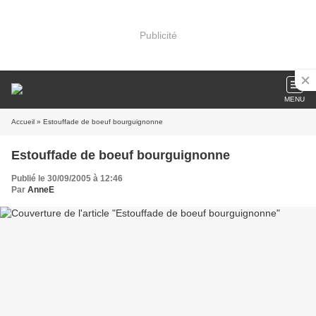
Publicité
MENU
Accueil
» Estouffade de boeuf bourguignonne
Estouffade de boeuf bourguignonne
Publié le 30/09/2005 à 12:46
Par
AnneE