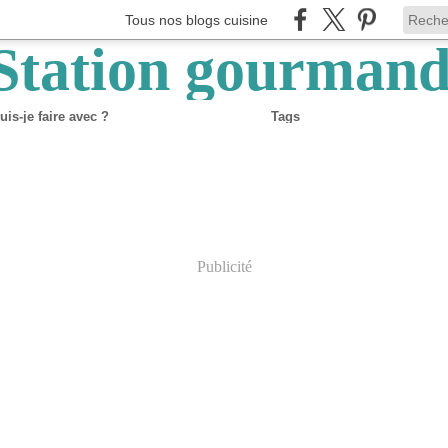
Tous nos blogs cuisine
is-je faire avec ?
Tags
Publicité