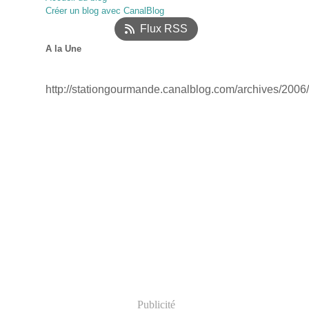
Créer un blog avec CanalBlog
Janvier
(18)
Flux RSS
A la Une
http://stationgourmande.canalblog.com/archives/2006
Publicité