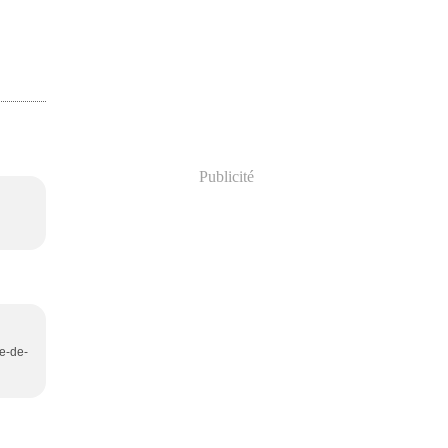
Publicité
te-de-