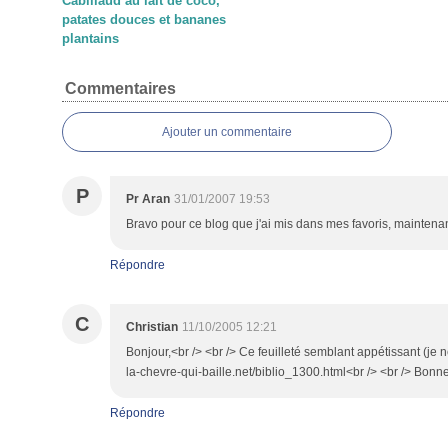
Cabillaud au lait de coco,
patates douces et bananes
plantains
Commentaires
Ajouter un commentaire
P
Pr Aran
31/01/2007 19:53
Bravo pour ce blog que j'ai mis dans mes favoris, maintenant
Répondre
C
Christian
11/10/2005 12:21
Bonjour,<br /> <br /> Ce feuilleté semblant appétissant (je n
la-chevre-qui-baille.net/biblio_1300.html<br /> <br /> Bonne
Répondre