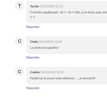
T
Tarzile
07/10/2005 00:29
C'est très appétissant. <br /> <br /> Moi, je le ferais avec de
/> T.
Répondre
C
Cindy
06/10/2005 19:36
La photo est superbe !
Répondre
C
Colette
06/10/2005 09:52
Parfait sur le pouce mais délicieux ......je prends!!!!!
Répondre