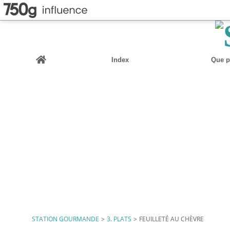
Home
Index
Que pu
STATION GOURMANDE
>
3. PLATS
>
FEUILLETÉ AU CHÈVRE