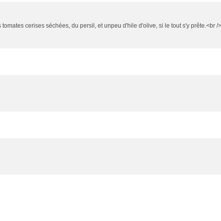
s tomates cerises séchées, du persil, et unpeu d'hile d'olive, si le tout s'y prête.<br /