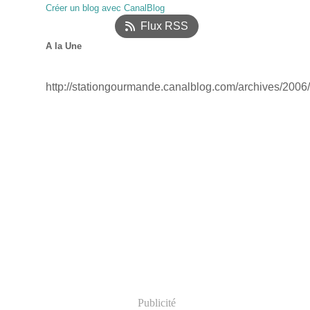
Créer un blog avec CanalBlog
Janvier
(18)
Flux RSS
A la Une
http://stationgourmande.canalblog.com/archives/2006
Publicité