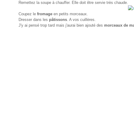
Remettez la soupe à chauffer. Elle doit être servie très chaude.
Coupez le
fromage
en petits morceaux.
Dresser dans les
pâtissons
. A vos cuillères.
J'y ai pensé trop tard mais j'aurai bien ajouté des
morceaux de ma