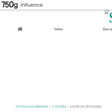
Home
Index
Que pu
STATION GOURMANDE
>
2. ENTRÉE
>
SOUPE DE PÂTISSONS