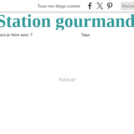
Tous nos blogs cuisine
is-je faire avec ?
Tags
Publicité