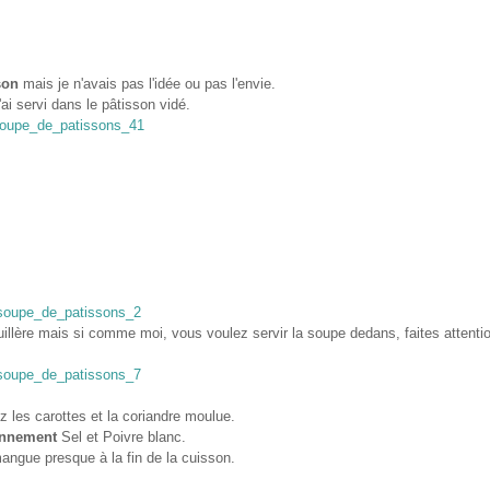
son
mais je n'avais pas l'idée ou pas l'envie.
'ai servi dans le pâtisson vidé.
illère mais si comme moi, vous voulez servir la soupe dedans, faites attenti
ez les carottes et la coriandre moulue.
onnement
Sel et Poivre blanc.
mangue presque à la fin de la cuisson.