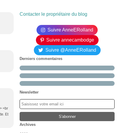
Contacter le propriétaire du blog
Suivre AnneERolland
Suivre annecambodge
Suivre @AnneERolland
Derniers commentaires
Newsletter
/> <br
te. Et
Archives