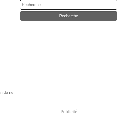
on de ne
Publicité