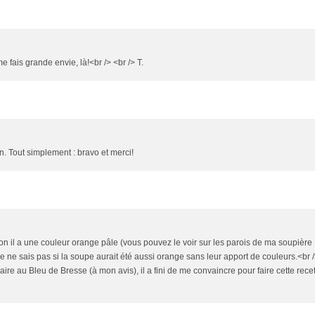
fais grande envie, là!<br /> <br /> T.
n. Tout simplement : bravo et merci!
son il a une couleur orange pâle (vous pouvez le voir sur les parois de ma soupière
e ne sais pas si la soupe aurait été aussi orange sans leur apport de couleurs.<br 
aire au Bleu de Bresse (à mon avis), il a fini de me convaincre pour faire cette recet