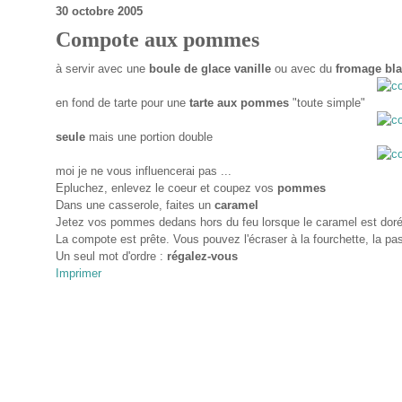
30 octobre 2005
Compote aux pommes
à servir avec une
boule de glace vanille
ou avec du
fromage bl
en fond de tarte pour une
tarte aux pommes
"toute simple"
seule
mais une portion double
moi je ne vous influencerai pas ...
Epluchez, enlevez le coeur et coupez vos
pommes
Dans une casserole, faites un
caramel
Jetez vos pommes dedans hors du feu lorsque le caramel est doré
La compote est prête. Vous pouvez l'écraser à la fourchette, la pas
Un seul mot d'ordre :
régalez-vous
Imprimer