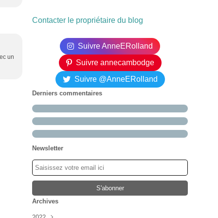
Contacter le propriétaire du blog
Suivre AnneERolland
vec un
Suivre annecambodge
Suivre @AnneERolland
Derniers commentaires
Newsletter
Archives
2022