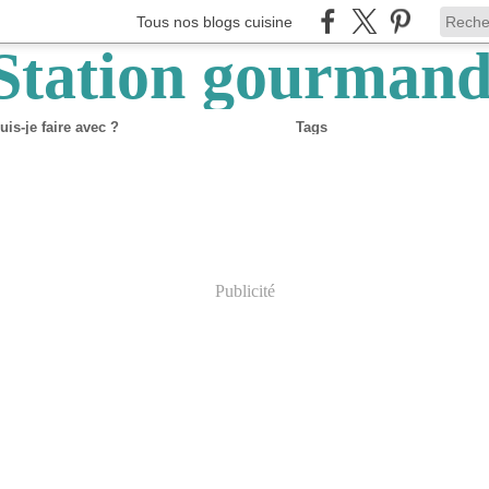
Tous nos blogs cuisine
is-je faire avec ?
Tags
Publicité