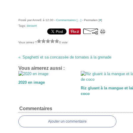
Posté par AnneE à 12:30 -
Commentaires [
…
]
- Permalien [
#
]
Tags:
dessert
Vous aimez ?
0 vote
Spaghetti et sa concassée de tomates à la grenade
Vous aimerez aussi :
2020 en image
Riz gluant à la mangue et lai
coco
Commentaires
Ajouter un commentaire