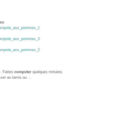
anc
. Faites
compoter
quelques minutes.
ser au tamis ou ...