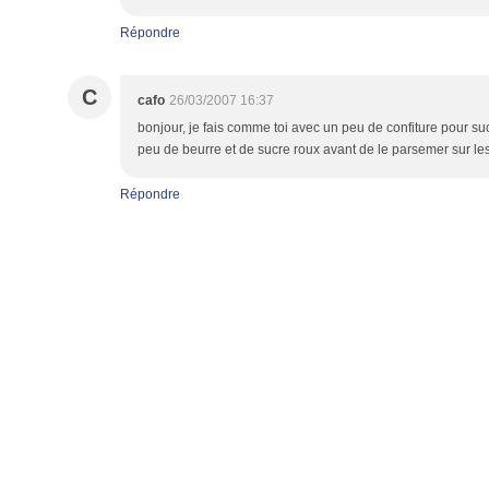
Répondre
C
cafo
26/03/2007 16:37
bonjour, je fais comme toi avec un peu de confiture pour su
peu de beurre et de sucre roux avant de le parsemer sur les 
Répondre