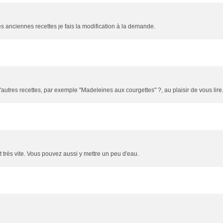
les anciennes recettes je fais la modification à la demande.
utres recettes, par exemple "Madeleines aux courgettes" ?, au plaisir de vous lire
it très vite. Vous pouvez aussi y mettre un peu d'eau.