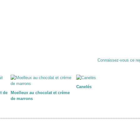
Connaissez-vous ce re
Canelés
t de
Moelleux au chocolat et crème
de marrons