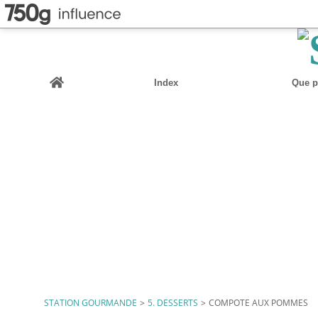
Home
Index
Que pu
STATION GOURMANDE
>
5. DESSERTS
>
COMPOTE AUX POMMES