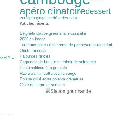
apéro dînatoire
dessert
courgette
fête des eaux
gingembre
Articles récents
Beignets d'aubergines à la mozzarella
2020 en image
Tarte aux poires à la crème de parmesan et roquefort
Oeufs mimosa
Palourdes farcies
gard ?
Carpaccio de bar sur un miroir de salmorejo
Fontainebleau à la grenade
Raviole à la ricotta et à la sauge
Poulpe grillé et sa polenta crémeuse
Cake au citron et sarrasin