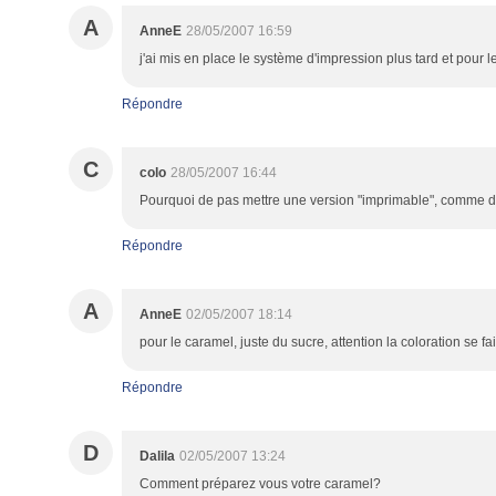
A
AnneE
28/05/2007 16:59
j'ai mis en place le système d'impression plus tard et pour 
Répondre
C
colo
28/05/2007 16:44
Pourquoi de pas mettre une version "imprimable", comme d'a
Répondre
A
AnneE
02/05/2007 18:14
pour le caramel, juste du sucre, attention la coloration se fa
Répondre
D
Dalila
02/05/2007 13:24
Comment préparez vous votre caramel?