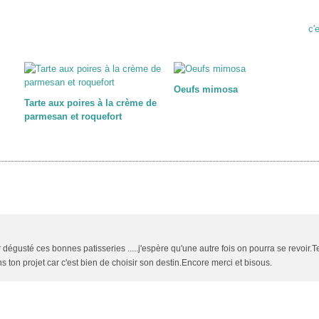
c'e
Oeufs mimosa
Tarte aux poires à la crème de
parmesan et roquefort
r dégusté ces bonnes patisseries .....j'espère qu'une autre fois on pourra se revoir.T
s ton projet car c'est bien de choisir son destin.Encore merci et bisous.