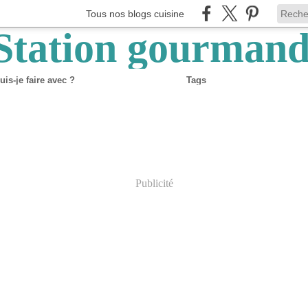
Tous nos blogs cuisine
is-je faire avec ?
Tags
Publicité