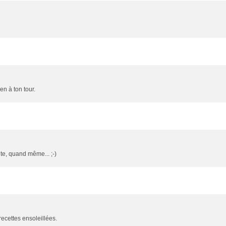
en à ton tour.
te, quand même... ;-)
ecettes ensoleillées.