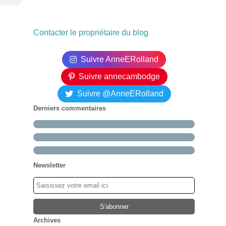
Contacter le propriétaire du blog
Suivre AnneERolland
Suivre annecambodge
Suivre @AnneERolland
Derniers commentaires
Newsletter
Archives