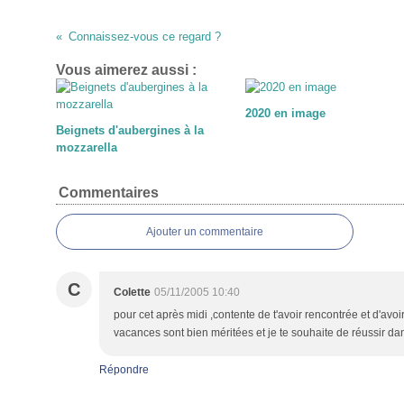
Connaissez-vous ce regard ?
Vous aimerez aussi :
2020 en image
Beignets d'aubergines à la
mozzarella
Commentaires
Ajouter un commentaire
C
Colette
05/11/2005 10:40
pour cet après midi ,contente de t'avoir rencontrée et d'avoi
vacances sont bien méritées et je te souhaite de réussir dan
Répondre