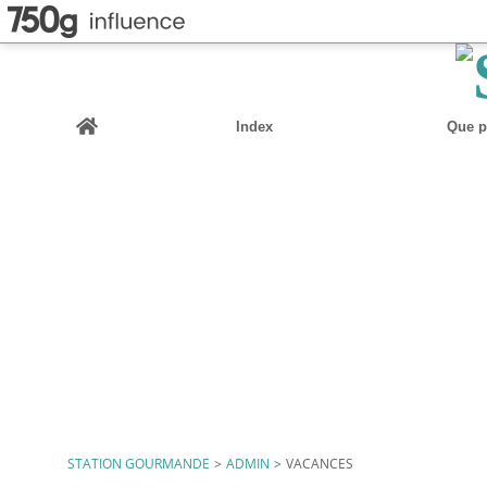
Home
Index
Que pu
STATION GOURMANDE
>
ADMIN
>
VACANCES