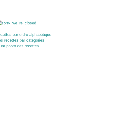
recettes par ordre alphabétique
des recettes par catégories
um photo des recettes