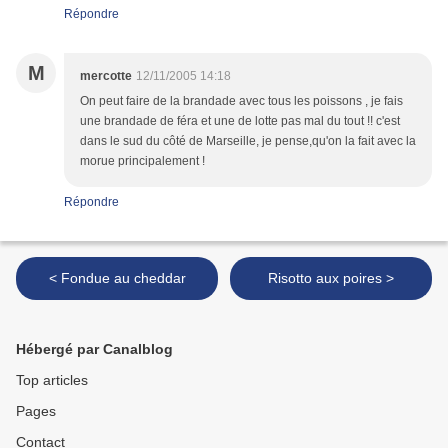
Répondre
M
mercotte
12/11/2005 14:18
On peut faire de la brandade avec tous les poissons , je fais
une brandade de féra et une de lotte pas mal du tout !! c'est
dans le sud du côté de Marseille, je pense,qu'on la fait avec la
morue principalement !
Répondre
< Fondue au cheddar
Risotto aux poires >
Hébergé par Canalblog
Top articles
Pages
Contact