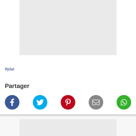
#plat
Partager