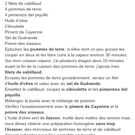
2 filets de cabillaud
4 pommes de terre
4 pimientos del piquillo
Huile d'olive
Ciboulette
Piment de Cayenne
Sel de Guérande
Poivre des oiseaux
Epluchez les
pommes de terre
, si elles sont un peu grosse les
couper en deux et les faire cuire à la vapeur environ 30 minutes.
Sur mon cuisson vapeur, j'ai plusieurs étages alors 10 minutes
avant la fin de la cuisson des pommes de terre, j'ajoute mes
filets de cabillaud
.
Ecrasez les pommes de terre grossièrement, versez un filet
d'
huile d'olive
et salez avec du
sel de Guérande
.
Emiettez le cabillaud, coupez la
ciboulette
et les
pimientos del
piquillo
.
Mélangez la purée avec le mélange de poisson.
Vérifiez l'assaisonnement avec le
piment de Cayenne
et le
poivre des oiseaux
.
L'huile d'olive sert de
liaison
, inutile dans mettre des tonnes mais
vous devez obtenir une préparation homogène
sans trop
l'écraser
, des morceaux de pommes de terre et de cabillaud