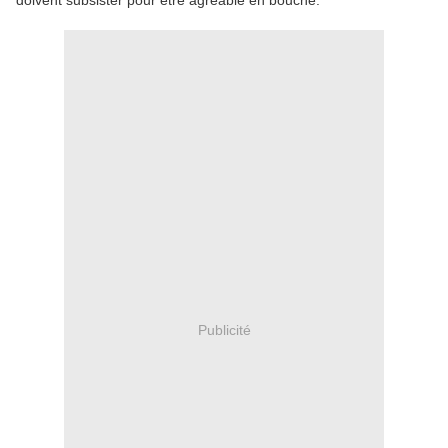
doivent subsister pour être agréable en bouche.
Publicité