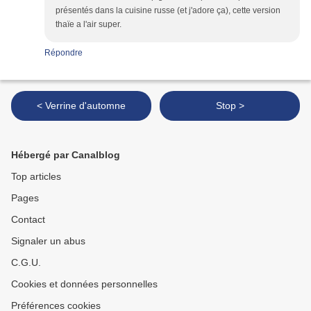
présentés dans la cuisine russe (et j'adore ça), cette version
thaïe a l'air super.
Répondre
< Verrine d'automne
Stop >
Hébergé par Canalblog
Top articles
Pages
Contact
Signaler un abus
C.G.U.
Cookies et données personnelles
Préférences cookies