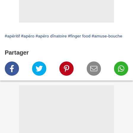
#apéritif
#apéro
#apéro dînatoire
#finger food
#amuse-bouche
Partager