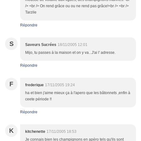
/> <br /> On rend grâce ou ou ne rend pas grâce!<br /> <br />
Tarzile
Répondre
S
Saveurs Sucrées
18/11/2005 12:01
Mijo, tu passes à la maison et on y va...J'ai l' adresse.
Répondre
F
frederique
17/11/2005 19:24
ha et bien j'aime mieux ça à l'apero que les bâtonnets ,enfin à
ceete période !!
Répondre
K
kitchenette
17/11/2005 18:53
Je connais bien les champignons en apéro tels qu'ils sont