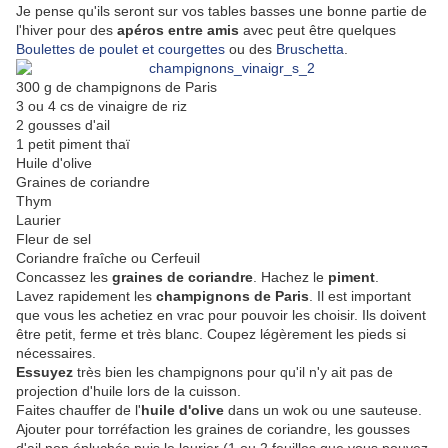
Je pense qu'ils seront sur vos tables basses une bonne partie de
l'hiver pour des
apéros entre amis
avec peut être quelques
Boulettes de poulet et courgettes
ou des
Bruschetta
.
300 g de champignons de Paris
3 ou 4 cs de vinaigre de riz
2 gousses d'ail
1 petit piment thaï
Huile d'olive
Graines de coriandre
Thym
Laurier
Fleur de sel
Coriandre fraîche ou Cerfeuil
Concassez les
graines de coriandre
. Hachez le
piment
.
Lavez rapidement les
champignons de Paris
. Il est important
que vous les achetiez en vrac pour pouvoir les choisir. Ils doivent
être petit, ferme et très blanc. Coupez légèrement les pieds si
nécessaires.
Essuyez
très bien les champignons pour qu'il n'y ait pas de
projection d'huile lors de la cuisson.
Faites chauffer de l'
huile d'olive
dans un wok ou une sauteuse.
Ajouter pour torréfaction les graines de coriandre, les gousses