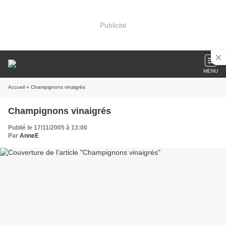
Publicité
MENU
Accueil
» Champignons vinaigrés
Champignons vinaigrés
Publié le 17/11/2005 à 13:00
Par
AnneE