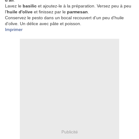
d'ail
.
Lavez le
basilic
et ajoutez-le à la préparation. Versez peu à peu
l'
huile d'olive
et finissez par le
parmesan
.
Conservez le pesto dans un bocal recouvert d'un peu d'huile
d'olive. Un délice avec pâte et poisson.
Imprimer
Publicité