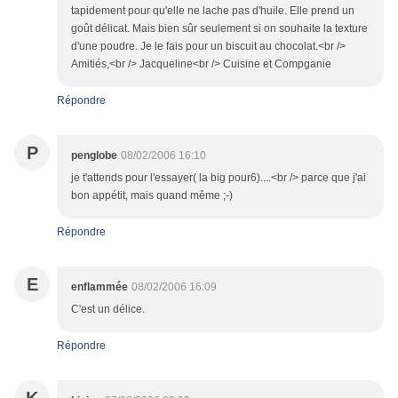
tapidement pour qu'elle ne lache pas d'huile. Elle prend un
goût délicat. Mais bien sûr seulement si on souhaite la texture
d'une poudre. Je le fais pour un biscuit au chocolat.<br />
Amitiés,<br /> Jacqueline<br /> Cuisine et Compganie
Répondre
P
penglobe
08/02/2006 16:10
je t'attends pour l'essayer( la big pour6)....<br /> parce que j'ai
bon appétit, mais quand même ;-)
Répondre
E
enflammée
08/02/2006 16:09
C'est un délice.
Répondre