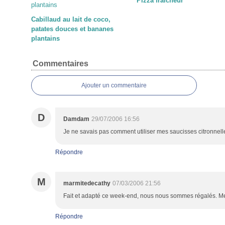
Pizza fraîcheur
Cabillaud au lait de coco,
patates douces et bananes
plantains
Commentaires
Ajouter un commentaire
D
Damdam
29/07/2006 16:56
Je ne savais pas comment utiliser mes saucisses citronnelles q
Répondre
M
marmitedecathy
07/03/2006 21:56
Fait et adapté ce week-end, nous nous sommes régalés. Mer
Répondre