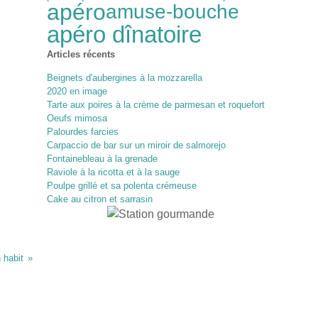
apéro
amuse-bouche
apéro dînatoire
Articles récents
Beignets d'aubergines à la mozzarella
2020 en image
Tarte aux poires à la crème de parmesan et roquefort
Oeufs mimosa
Palourdes farcies
Carpaccio de bar sur un miroir de salmorejo
Fontainebleau à la grenade
Raviole à la ricotta et à la sauge
Poulpe grillé et sa polenta crémeuse
Cake au citron et sarrasin
 habit