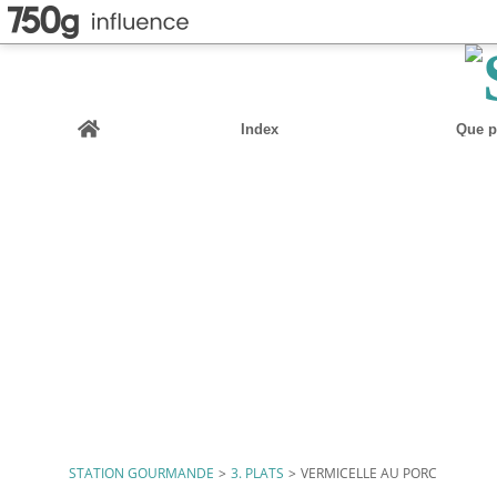
Home
Index
Que pu
STATION GOURMANDE
>
3. PLATS
>
VERMICELLE AU PORC