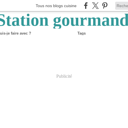
Tous nos blogs cuisine
is-je faire avec ?
Tags
Publicité