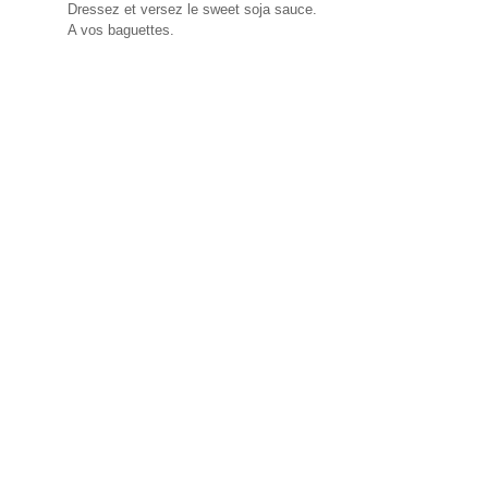
Dressez et versez le sweet soja sauce.
A vos baguettes.