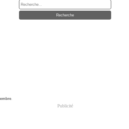
gembre
.
Publicité