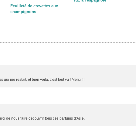
Riz à l'espagnole
Feuilleté de crevettes aux
champignons
ui me restait, et bien voilà, c'est tout vu ! Merci !!!
ci de nous faire découvrir tous ces parfums d'Asie.