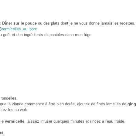
 :
Dîner sur le pouce
ou des plats dont je ne vous donne jamais les recettes.
u goût et des ingrédients disponibles dans mon frigo.
 rondelles.
que la viande commence à être bien dorée, ajoutez de fines lamelles de
gin
outez-les au wok.
 le
vermicelle
, laissez infuser quelques minutes et rincez à l'eau froide.
nt.