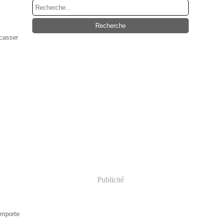
casser
Publicité
emporte