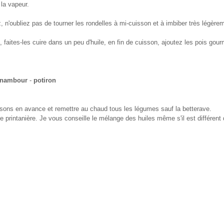
 la vapeur.
, n'oubliez pas de tourner les rondelles à mi-cuisson et à imbiber très légère
 faites-les cuire dans un peu d'huile, en fin de cuisson, ajoutez les pois gou
inambour
-
potiron
ssons en avance et remettre au chaud tous les légumes sauf la betterave.
e printanière. Je vous conseille le mélange des huiles même s'il est différent