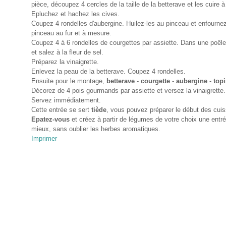
pièce, découpez 4 cercles de la taille de la betterave et les cuire à
Epluchez et hachez les cives.
Coupez 4 rondelles d'aubergine. Huilez-les au pinceau et enfournez
pinceau au fur et à mesure.
Coupez 4 à 6 rondelles de courgettes par assiette. Dans une poêle,
et salez à la fleur de sel.
Préparez la vinaigrette.
Enlevez la peau de la betterave. Coupez 4 rondelles.
Ensuite pour le montage,
betterave
-
courgette
-
aubergine
-
top
Décorez de 4 pois gourmands par assiette et versez la vinaigrette.
Servez immédiatement.
Cette entrée se sert
tiède
, vous pouvez préparer le début des cui
Epatez-vous
et créez à partir de légumes de votre choix une entré
mieux, sans oublier les herbes aromatiques.
Imprimer