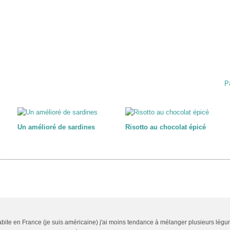
P
Un amélioré de sardines
Risotto au chocolat épicé
habite en France (je suis américaine) j'ai moins tendance à mélanger plusieurs lég