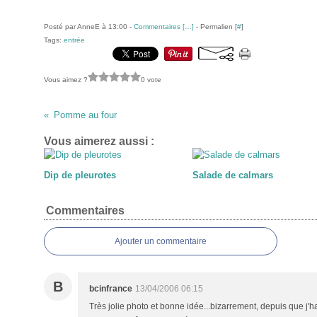
Posté par AnneE à 13:00 -
Commentaires [
…
]
- Permalien [
#
]
Tags:
entrée
Vous aimez ?
0 vote
Pomme au four
Vous aimerez aussi :
Dip de pleurotes
Salade de calmars
Commentaires
Ajouter un commentaire
B
bcinfrance
13/04/2006 06:15
Très jolie photo et bonne idée...bizarrement, depuis que j'