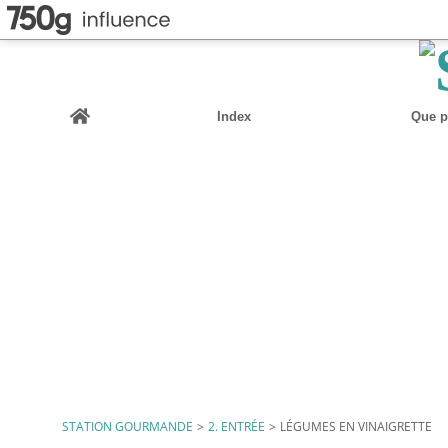
Home
Index
Que pu
STATION GOURMANDE
>
2. ENTRÉE
>
LÉGUMES EN VINAIGRETTE