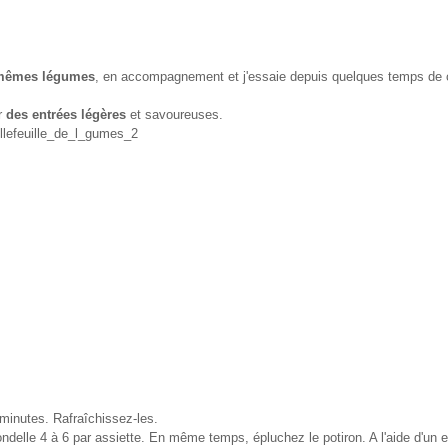
mêmes légumes
, en accompagnement et j'essaie depuis quelques temps de 
ur
des entrées légères
et savoureuses.
minutes. Rafraîchissez-les.
ndelle 4 à 6 par assiette. En même temps, épluchez le potiron. A l'aide d'un 