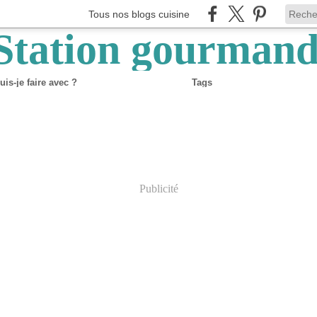
Tous nos blogs cuisine
is-je faire avec ?
Tags
Publicité