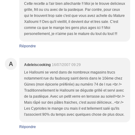
Cette recette a l'air bien allechante !! Moi je le trouve delicieux
grille, frit ou cru avec de la pasteque. Par contre, pour ceux
qui le trouvent trop sale c'est que vous avez achete du Mature
Xalloumi !! Des qu'il vieillit, il devient dur et tres sale. C'est
comme ca que le mange les gens plus ages ici !! Moi
personellement, je n'aime pas le mature du tout du tout !!!
Répondre
A
Adeleiscooking
16/07/2007 09:29
Le Halloumi se vend dans de nombreux magasins trucs
notamment rue du faubourg saint denis dans le 10ème chez
Günes (mon épicerie préférée) au numéro 74 de l rue.<br />
Traditionnellement le Halloumi se déguste grillé et servi avec
de la pastèque. Avec un petit verre en terrasse au soleil!<br />
Mais râpé sur des pâtes fraiches, c'est aussi délicieux...<br />
Les Cypriotes le mange cru mais il est tellement salé qu'ils
l'associent 90% du temps avec quelques chose de plus doux.
Répondre