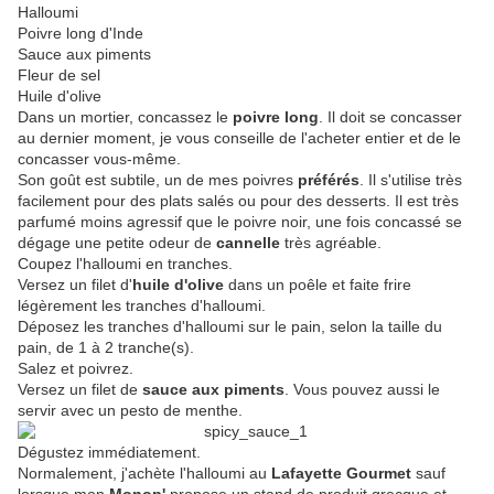
Halloumi
Poivre long d'Inde
Sauce aux piments
Fleur de sel
Huile d'olive
Dans un mortier, concassez le
poivre long
. Il doit se concasser
au dernier moment, je vous conseille de l'acheter entier et de le
concasser vous-même.
Son goût est subtile, un de mes poivres
préférés
. Il s'utilise très
facilement pour des plats salés ou pour des desserts. Il est très
parfumé moins agressif que le poivre noir, une fois concassé se
dégage une petite odeur de
cannelle
très agréable.
Coupez l'halloumi en tranches.
Versez un filet d'
huile d'olive
dans un poêle et faite frire
légèrement les tranches d'halloumi.
Déposez les tranches d'halloumi sur le pain, selon la taille du
pain, de 1 à 2 tranche(s).
Salez et poivrez.
Versez un filet de
sauce aux piments
. Vous pouvez aussi le
servir avec un pesto de menthe.
Dégustez immédiatement.
Normalement, j'achète l'halloumi au
Lafayette Gourmet
sauf