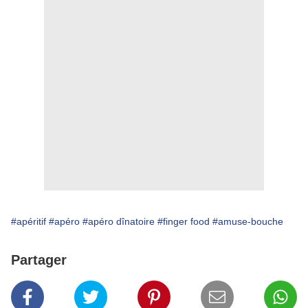
#apéritif
#apéro
#apéro dînatoire
#finger food
#amuse-bouche
Partager