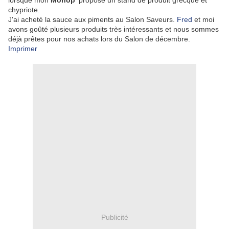
lorsque mon
Monop'
propose un stand de produit grecque et
chypriote.
J'ai acheté la sauce aux piments au Salon Saveurs.
Fred
et moi
avons goûté plusieurs produits très intéressants et nous sommes
déjà prêtes pour nos achats lors du Salon de décembre.
Imprimer
Publicité