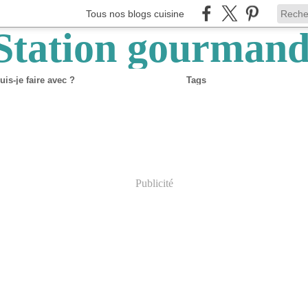
Tous nos blogs cuisine
is-je faire avec ?
Tags
Publicité