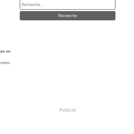
ges en
 notes.
Publicité