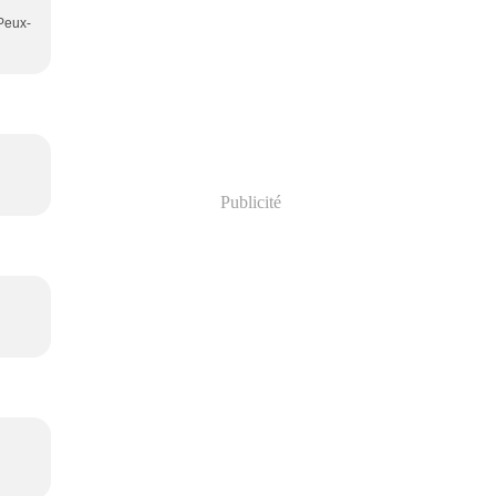
 Peux-
Publicité