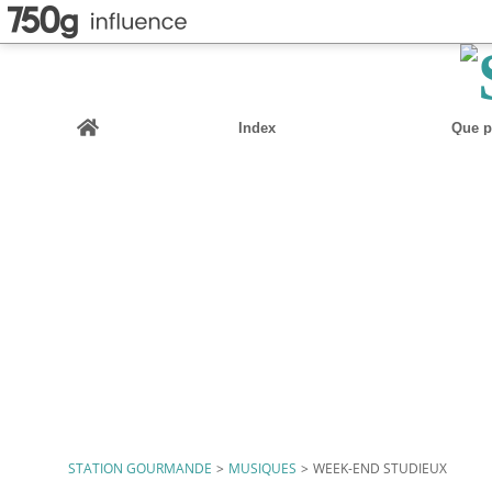
Home
Index
Que pu
STATION GOURMANDE
>
MUSIQUES
>
WEEK-END STUDIEUX