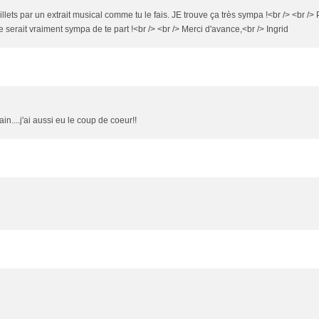
illets par un extrait musical comme tu le fais. JE trouve ça très sympa !<br /> <br />
e serait vraiment sympa de te part !<br /> <br /> Merci d'avance,<br /> Ingrid
n....j'ai aussi eu le coup de coeur!!