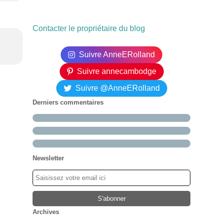
Contacter le propriétaire du blog
Suivre AnneERolland
Suivre annecambodge
Suivre @AnneERolland
Derniers commentaires
Newsletter
Archives