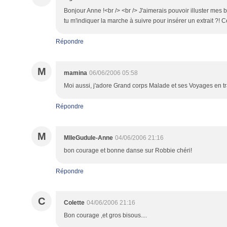
Bonjour Anne !<br /> <br /> J'aimerais pouvoir illuster mes b
tu m'indiquer la marche à suivre pour insérer un extrait ?! C
Répondre
M
mamina
06/06/2006 05:58
Moi aussi, j'adore Grand corps Malade et ses Voyages en trai
Répondre
M
MlleGudule-Anne
04/06/2006 21:16
bon courage et bonne danse sur Robbie chéri!
Répondre
C
Colette
04/06/2006 21:16
Bon courage ,et gros bisous....