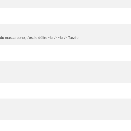
du mascarpone, c'est le délire.<br /> <br /> Tarzile