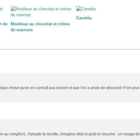
Canelés
t de
Moelleux au chocolat et crème
de marrons
lque chose qu'on en connaît pas encore et que l'on a envie de découvrir !!! en plus
re au congélo!). J'adopte ta recette, j'imagine déjà le goût en bouche : un nuage de