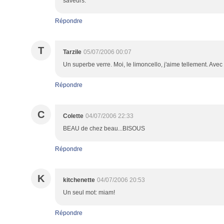
saveurs.
Répondre
T
Tarzile
05/07/2006 00:07
Un superbe verre. Moi, le limoncello, j'aime tellement. Avec 
Répondre
C
Colette
04/07/2006 22:33
BEAU de chez beau...BISOUS
Répondre
K
kitchenette
04/07/2006 20:53
Un seul mot: miam!
Répondre