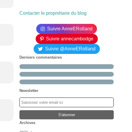
Contacter le propriétaire du blog
Suivre AnneERolland
Suivre annecambodge
Suivre @AnneERolland
Derniers commentaires
Newsletter
Archives