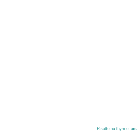
Risotto au thym et a