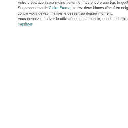
Votre préparation sera moins aérienne mais encore une fois le goû
Sur proposition de
Claire Emma
, battez deux blancs d'oeuf en neige
contre vous devez finaliser le dessert au dernier moment.
Vous devriez retrouver le côté aérien de la recette, encore une foi
Imprimer