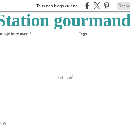
Tous nos blogs cuisine
is-je faire avec ?
Tags
Publicité
LLO