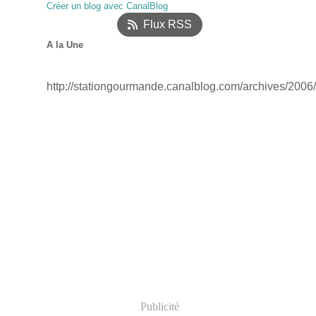
Créer un blog avec CanalBlog
Janvier
(18)
Flux RSS
A la Une
http://stationgourmande.canalblog.com/archives/2006
Publicité