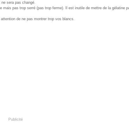
t ne sera pas changé.
 mais pas trop serré (pas trop ferme). Il est inutile de mettre de la gélatine p
s attention de ne pas montrer trop vos blancs.
Publicité