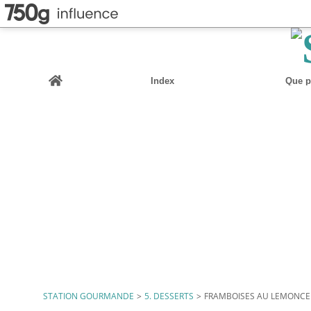
Home
Index
Que pu
STATION GOURMANDE
>
5. DESSERTS
>
FRAMBOISES AU LEMONCE