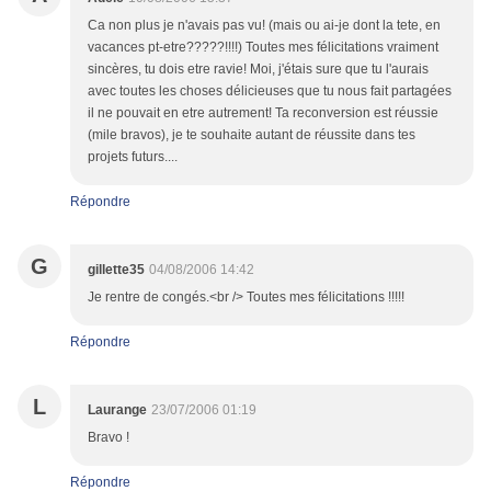
Ca non plus je n'avais pas vu! (mais ou ai-je dont la tete, en
vacances pt-etre?????!!!!) Toutes mes félicitations vraiment
sincères, tu dois etre ravie! Moi, j'étais sure que tu l'aurais
avec toutes les choses délicieuses que tu nous fait partagées
il ne pouvait en etre autrement! Ta reconversion est réussie
(mile bravos), je te souhaite autant de réussite dans tes
projets futurs....
Répondre
G
gillette35
04/08/2006 14:42
Je rentre de congés.<br /> Toutes mes félicitations !!!!!
Répondre
L
Laurange
23/07/2006 01:19
Bravo !
Répondre