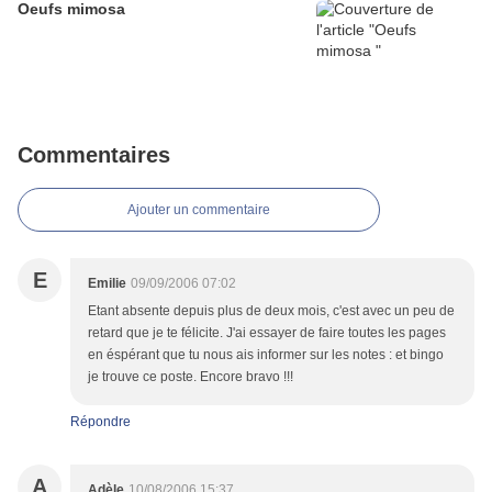
Oeufs mimosa
Commentaires
Ajouter un commentaire
E
Emilie
09/09/2006 07:02
Etant absente depuis plus de deux mois, c'est avec un peu de
retard que je te félicite. J'ai essayer de faire toutes les pages
en éspérant que tu nous ais informer sur les notes : et bingo
je trouve ce poste. Encore bravo !!!
Répondre
A
Adèle
10/08/2006 15:37