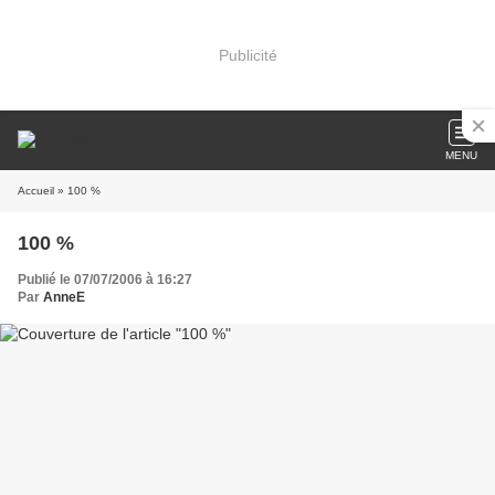
Publicité
MENU
Accueil
» 100 %
100 %
Publié le 07/07/2006 à 16:27
Par
AnneE