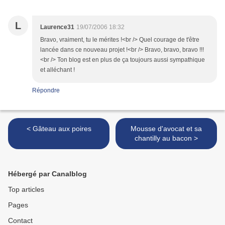
L
Laurence31
19/07/2006 18:32
Bravo, vraiment, tu le mérites !<br /> Quel courage de t'être
lancée dans ce nouveau projet !<br /> Bravo, bravo, bravo !!!
<br /> Ton blog est en plus de ça toujours aussi sympathique
et alléchant !
Répondre
< Gâteau aux poires
Mousse d'avocat et sa
chantilly au bacon >
Hébergé par Canalblog
Top articles
Pages
Contact