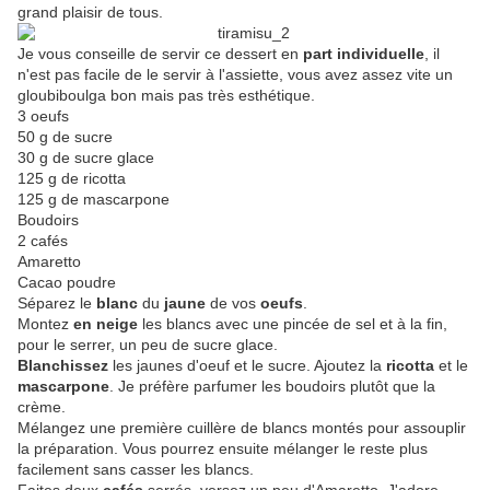
grand plaisir de tous.
Je vous conseille de servir ce dessert en
part individuelle
, il
n'est pas facile de le servir à l'assiette, vous avez assez vite un
gloubiboulga bon mais pas très esthétique.
3 oeufs
50 g de sucre
30 g de sucre glace
125 g de ricotta
125 g de mascarpone
Boudoirs
2 cafés
Amaretto
Cacao poudre
Séparez le
blanc
du
jaune
de vos
oeufs
.
Montez
en neige
les blancs avec une pincée de sel et à la fin,
pour le serrer, un peu de sucre glace.
Blanchissez
les jaunes d'oeuf et le sucre. Ajoutez la
ricotta
et le
mascarpone
. Je préfère parfumer les boudoirs plutôt que la
crème.
Mélangez une première cuillère de blancs montés pour assouplir
la préparation. Vous pourrez ensuite mélanger le reste plus
facilement sans casser les blancs.