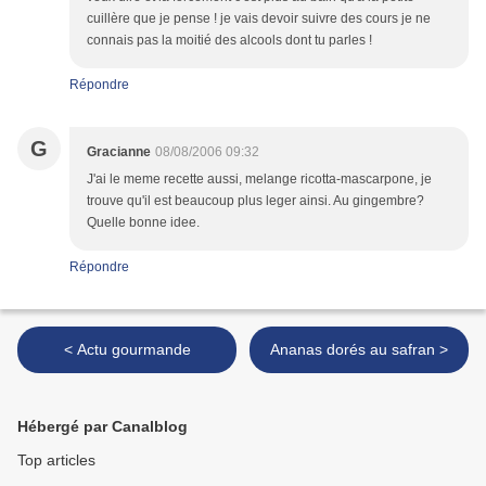
cuillère que je pense ! je vais devoir suivre des cours je ne
connais pas la moitié des alcools dont tu parles !
Répondre
G
Gracianne
08/08/2006 09:32
J'ai le meme recette aussi, melange ricotta-mascarpone, je
trouve qu'il est beaucoup plus leger ainsi. Au gingembre?
Quelle bonne idee.
Répondre
< Actu gourmande
Ananas dorés au safran >
Hébergé par Canalblog
Top articles