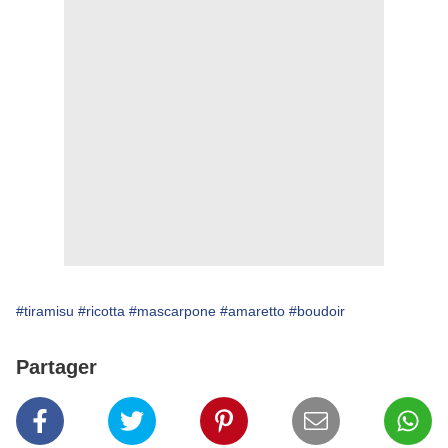
#tiramisu
#ricotta
#mascarpone
#amaretto
#boudoir
Partager