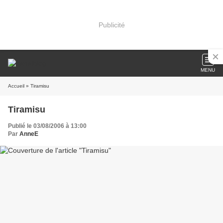
Publicité
MENU
Accueil
» Tiramisu
Tiramisu
Publié le 03/08/2006 à 13:00
Par
AnneE