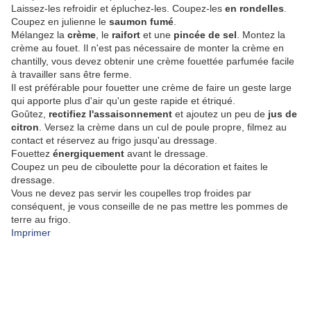
Laissez-les refroidir et épluchez-les. Coupez-les
en rondelles
.
Coupez en julienne le
saumon fumé
.
Mélangez la
crème
, le
raifort
et une
pincée de sel
. Montez la
crème au fouet. Il n'est pas nécessaire de monter la crème en
chantilly, vous devez obtenir une crème fouettée parfumée facile
à travailler sans être ferme.
Il est préférable pour fouetter une crème de faire un geste large
qui apporte plus d'air qu'un geste rapide et étriqué.
Goûtez,
rectifiez l'assaisonnement
et ajoutez un peu de
jus de
citron
. Versez la crème dans un cul de poule propre, filmez au
contact et réservez au frigo jusqu'au dressage.
Fouettez
énergiquement
avant le dressage.
Coupez un peu de ciboulette pour la décoration et faites le
dressage.
Vous ne devez pas servir les coupelles trop froides par
conséquent, je vous conseille de ne pas mettre les pommes de
terre au frigo.
Imprimer