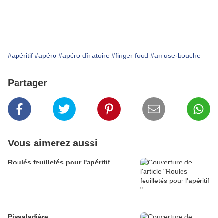
#apéritif
#apéro
#apéro dînatoire
#finger food
#amuse-bouche
Partager
Vous aimerez aussi
Roulés feuilletés pour l'apéritif
Pissaladière