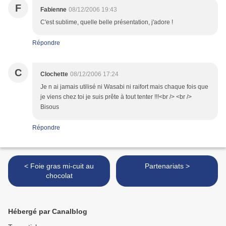
F
Fabienne
08/12/2006 19:43
C'est sublime, quelle belle présentation, j'adore !
Répondre
C
Clochette
08/12/2006 17:24
Je n ai jamais utilisé ni Wasabi ni raifort mais chaque fois que
je viens chez toi je suis prête à tout tenter !!!<br /> <br />
Bisous
Répondre
< Foie gras mi-cuit au
Partenariats >
chocolat
Hébergé par Canalblog