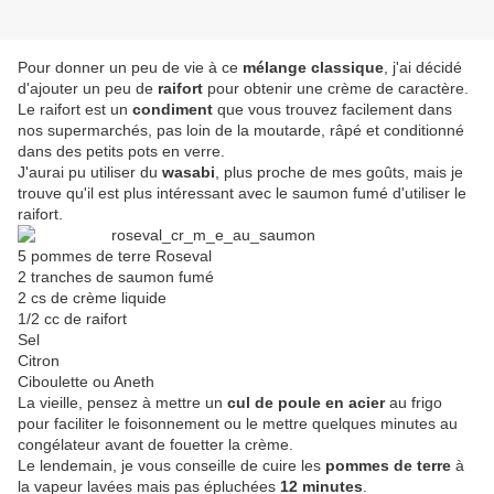
Pour donner un peu de vie à ce
mélange classique
, j'ai décidé
d'ajouter un peu de
raifort
pour obtenir une crème de caractère.
Le raifort est un
condiment
que vous trouvez facilement dans
nos supermarchés, pas loin de la moutarde, râpé et conditionné
dans des petits pots en verre.
J'aurai pu utiliser du
wasabi
, plus proche de mes goûts, mais je
trouve qu'il est plus intéressant avec le saumon fumé d'utiliser le
raifort.
5 pommes de terre Roseval
2 tranches de saumon fumé
2 cs de crème liquide
1/2 cc de raifort
Sel
Citron
Ciboulette ou Aneth
La vieille, pensez à mettre un
cul de poule en acier
au frigo
pour faciliter le foisonnement ou le mettre quelques minutes au
congélateur avant de fouetter la crème.
Le lendemain, je vous conseille de cuire les
pommes de terre
à
la vapeur lavées mais pas épluchées
12 minutes
.