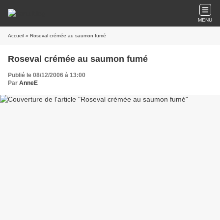
MENU
Accueil
» Roseval crémée au saumon fumé
Roseval crémée au saumon fumé
Publié le 08/12/2006 à 13:00
Par
AnneE