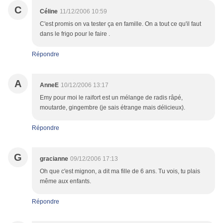
C
Céline
11/12/2006 10:59
C'est promis on va tester ça en famille. On a tout ce qu'il faut
dans le frigo pour le faire .
Répondre
A
AnneE
10/12/2006 13:17
Emy pour moi le raifort est un mélange de radis râpé,
moutarde, gingembre (je sais étrange mais délicieux).
Répondre
G
gracianne
09/12/2006 17:13
Oh que c'est mignon, a dit ma fille de 6 ans. Tu vois, tu plais
même aux enfants.
Répondre