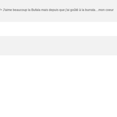
r /> J'aime beaucoup la Bufala mais depuis que j'ai goûté à la burrata....mon coeur