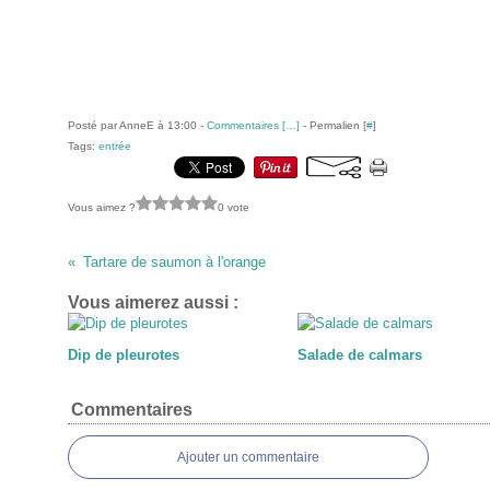
Posté par AnneE à 13:00 -
Commentaires [
…
]
- Permalien [
#
]
Tags:
entrée
Vous aimez ?
0 vote
Tartare de saumon à l'orange
Vous aimerez aussi :
Dip de pleurotes
Salade de calmars
Commentaires
Ajouter un commentaire