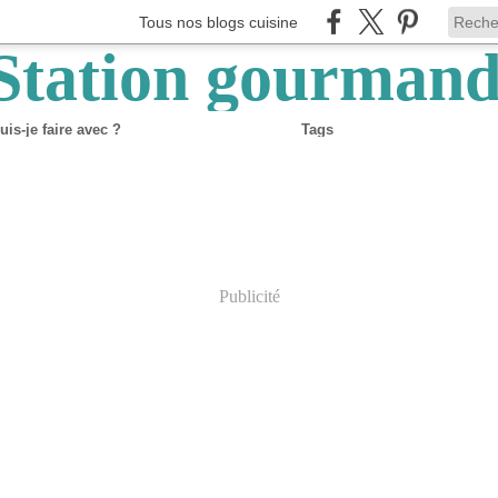
Tous nos blogs cuisine
is-je faire avec ?
Tags
Publicité