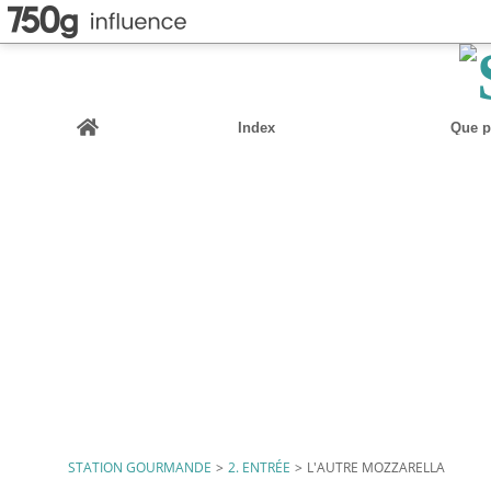
Home
Index
Que pu
STATION GOURMANDE
>
2. ENTRÉE
>
L'AUTRE MOZZARELLA