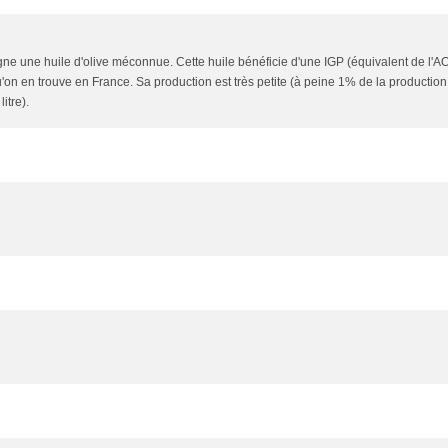
gne une huile d'olive méconnue. Cette huile bénéficie d'une IGP (équivalent de l'A
 qu'on en trouve en France. Sa production est très petite (à peine 1% de la production
itre).