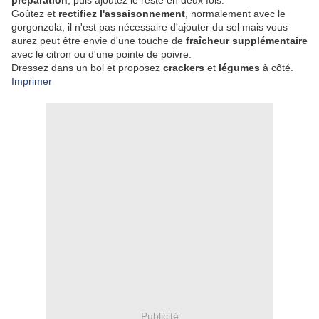
préparation
, puis ajoutez le reste en deux fois.
Goûtez et
rectifiez l'assaisonnement
, normalement avec le
gorgonzola, il n'est pas nécessaire d'ajouter du sel mais vous
aurez peut être envie d'une touche de
fraîcheur supplémentaire
avec le citron ou d'une pointe de poivre.
Dressez dans un bol et proposez
crackers
et
légumes
à côté.
Imprimer
Publicité