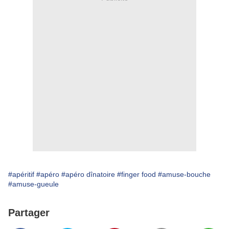
#apéritif
#apéro
#apéro dînatoire
#finger food
#amuse-bouche
#amuse-gueule
Partager