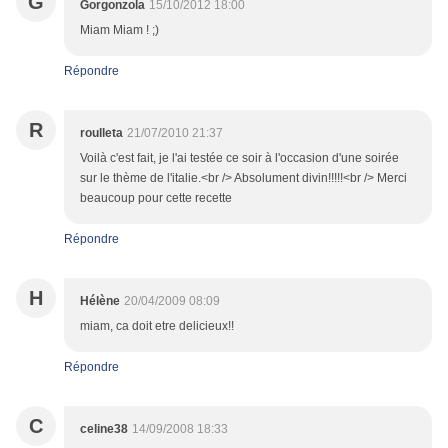
G
Gorgonzola
15/10/2012 18:00
Miam Miam ! ;)
Répondre
R
roulleta
21/07/2010 21:37
Voilà c'est fait, je l'ai testée ce soir à l'occasion d'une soirée
sur le thème de l'italie.<br /> Absolument divin!!!!!<br /> Merci
beaucoup pour cette recette
Répondre
H
Hélène
20/04/2009 08:09
miam, ca doit etre delicieux!!
Répondre
C
celine38
14/09/2008 18:33