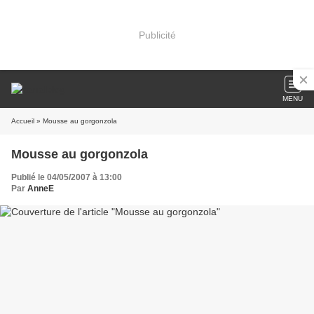
Publicité
MENU
Accueil
» Mousse au gorgonzola
Mousse au gorgonzola
Publié le 04/05/2007 à 13:00
Par
AnneE