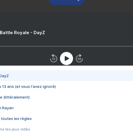
 Battle Royale - DayZ
 DayZ
 a 13 ans (et vous l'avez ignoré)
e (littéralement)
im Rayan
 toutes les règles
s les jeux vidéo