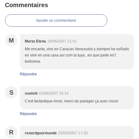
Commentaires
Ajouter un commentaire
M
Marta Elena
18/06/2007 21:41
Me encanta, vivo en Caracas Venezuela y siempre he soñado
en vivir en una casa así com la tuya...en que parte es?,
bellisima.
Répondre
S
sooishi
15/06/2007 19:14
C'est fantastique Anne, merci de partager ça avec nous!
Répondre
R
renardgourmande
15/06/2007 17:30