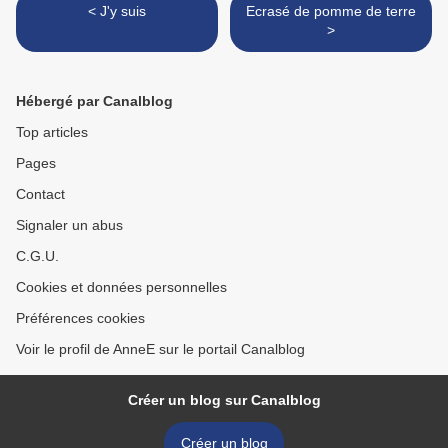
< J'y suis
Ecrasé de pomme de terre
>
Hébergé par Canalblog
Top articles
Pages
Contact
Signaler un abus
C.G.U.
Cookies et données personnelles
Préférences cookies
Voir le profil de AnneE sur le portail Canalblog
Créer un blog sur Canalblog
Créer un blog