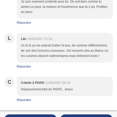
Je suis vraiment contente pour toi. On voit bien comme tu
aimes ce pays, ta maison et l'expérience que tu y vis. Profites-
en bien!
Répondre
L
Lilo
12/06/2007 21:10
oh là là ça me plairait d'aller là-bas, de cuisiner différemment,
de voir des horizons nouveaux. J'ai ressenti cela au Maroc où
les cuisines étaient rudimentaires mais tellement roots !
Répondre
C
Colette à PARIS
11/06/2007 08:33
Dépaysement total de PARIS ...bisou
Répondre