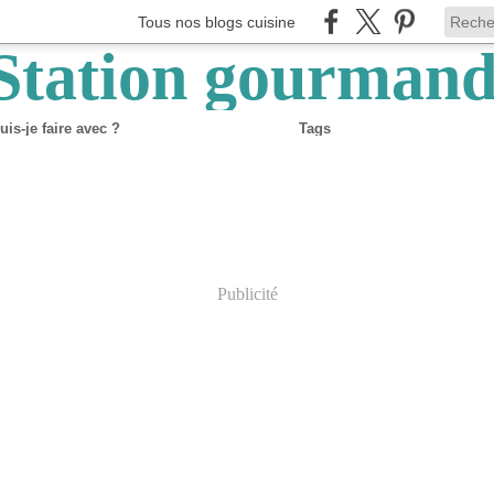
Tous nos blogs cuisine
is-je faire avec ?
Tags
Publicité