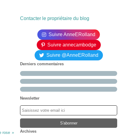
Contacter le propriétaire du blog
Suivre AnneERolland
Suivre annecambodge
Suivre @AnneERolland
Derniers commentaires
Newsletter
Archives
e rose