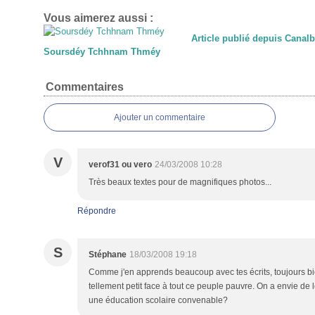
Vous aimerez aussi :
Article publié depuis Canal
Soursdéy Tchhnam Thméy
Commentaires
Ajouter un commentaire
V
verof31 ou vero
24/03/2008 10:28
Très beaux textes pour de magnifiques photos...
Répondre
S
Stéphane
18/03/2008 19:18
Comme j'en apprends beaucoup avec tes écrits, toujours bie
tellement petit face à tout ce peuple pauvre. On a envie de 
une éducation scolaire convenable?