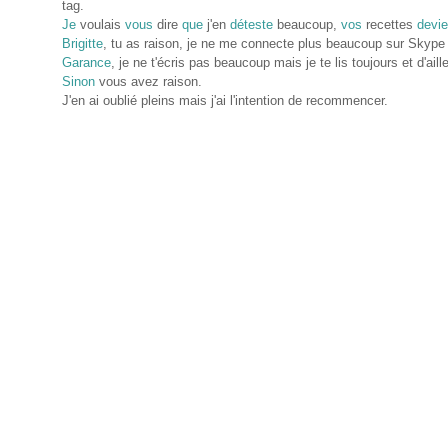
tag.
Je
voulais
vous
dire
que
j'en
déteste
beaucoup,
vos
recettes
devi
Brigitte
, tu as raison, je ne me connecte plus beaucoup sur Skype
Garance
, je ne t'écris pas beaucoup mais je te lis toujours et d'a
Sinon
vous avez raison.
J'en ai oublié pleins mais j'ai l'intention de recommencer.