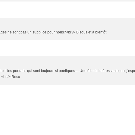
ages ne sont pas un supplice pour nous?<br /> Bisous et à bientôt.
t tes portraits qui sont toujours si poétiques.... Une éthnie intéressante, qui j'esp
> <br /> Rosa