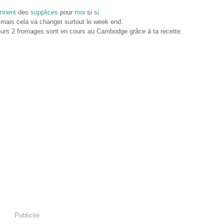
ennent
des
supplices
pour
moi
si
si
.
 mais cela va changer surtout le week end.
illeurs 2 fromages sont en cours au Cambodge grâce à ta recette.
Publicité