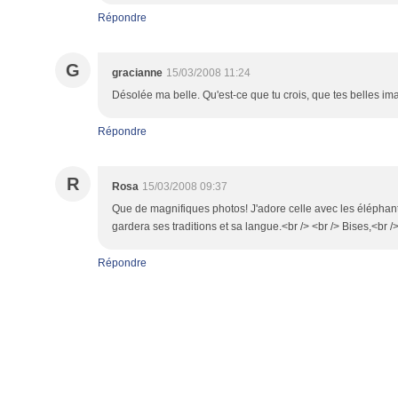
Répondre
G
gracianne
15/03/2008 11:24
Désolée ma belle. Qu'est-ce que tu crois, que tes belles im
Répondre
R
Rosa
15/03/2008 09:37
Que de magnifiques photos! J'adore celle avec les éléphants e
gardera ses traditions et sa langue.<br /> <br /> Bises,<br /
Répondre