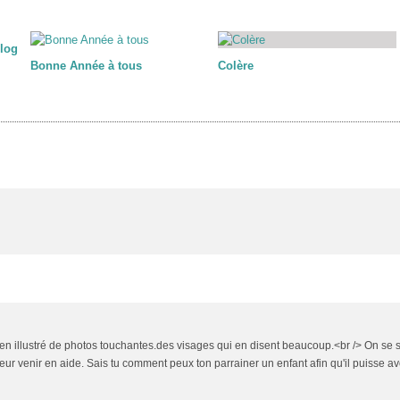
blog
Bonne Année à tous
Colère
n illustré de photos touchantes.des visages qui en disent beaucoup.<br /> On se 
leur venir en aide. Sais tu comment peux ton parrainer un enfant afin qu'il puisse av