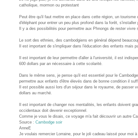
catholique, mormon ou protestant
Peut être qu'il faut mettre en place dans cette région, un tourisme
d'éléphant pour entrer un peu plus profond dans la forêt, s'installe
Il y a des possibilités pour permettre aux Phnongs de rester vivre su
Le sort des ethnies, des cambodgiens en général dépend beaucoup 
Il est important de s'impliquer dans l'éducation des enfants mais pa
Il est important de leur permettre d'aller à l'université, il est ind
600 dollars par an nécessaire à cette scolarité.
Dans le même sens, je pense qu'il est essentiel pour le Cambodg
permettre aux enfants d'être élevés dans de bonne condition il suff
Il est possible aussi lors d'un séjour dans le royaume, de passer voi
dollars au marché.
Il est important de changer nos mentalités, les enfants doivent grand
occidentaux doit devenir exceptionnel.
Comme je vous le disais, ce voyage m'a fait découvrir un autre 
Source :
Cambodge soir
AnneE
Je voulais remercier Lorraine, pour le joli cadeau laissé pour moi