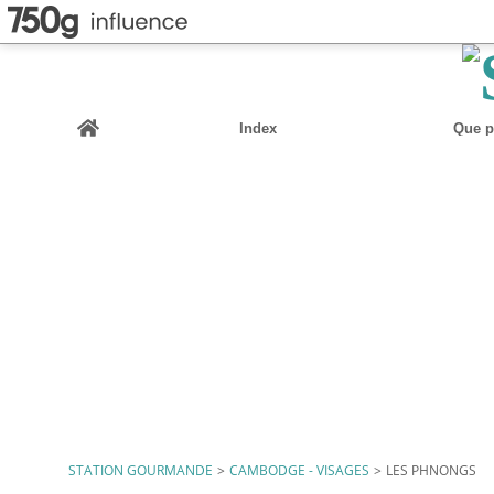
Home
Index
Que pu
STATION GOURMANDE
>
CAMBODGE - VISAGES
>
LES PHNONGS