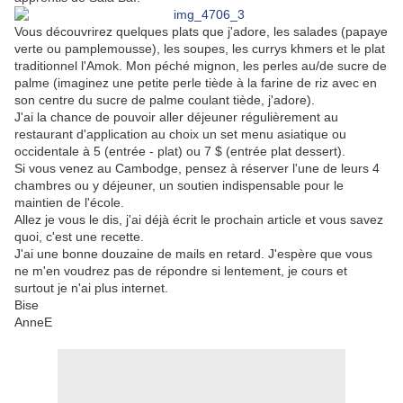
Vous découvrirez quelques plats que j'adore, les salades (papaye
verte ou pamplemousse), les soupes, les currys khmers et le plat
traditionnel l'Amok. Mon péché mignon, les perles au/de sucre de
palme (imaginez une petite perle tiède à la farine de riz avec en
son centre du sucre de palme coulant tiède, j'adore).
J'ai la chance de pouvoir aller déjeuner régulièrement au
restaurant d'application au choix un set menu asiatique ou
occidentale à 5 (entrée - plat) ou 7 $ (entrée plat dessert).
Si vous venez au Cambodge, pensez à réserver l'une de leurs 4
chambres ou y déjeuner, un soutien indispensable pour le
maintien de l'école.
Allez je vous le dis, j'ai déjà écrit le prochain article et vous savez
quoi, c'est une recette.
J'ai une bonne douzaine de mails en retard. J'espère que vous
ne m'en voudrez pas de répondre si lentement, je cours et
surtout je n'ai plus internet.
Bise
AnneE