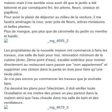
maison mais il me semble vous avoir dit que le jardin a été
bétonné et par conséquent fini, les arbres, fleurs, oiseaux et
papillons.
Pour avoir le plaisir de déjeuner au milieu de la verdure, il me
faudra aménager la cour, avec pots de fleurs, arbres miniatures
et belles plantes.
Plus de mangue, pas plus que de citronnelle du jardin ou menthe
et basilic.
Les propriétaires de la nouvelle maison ont commencé à faire les
travaux, une salle de bain pour moi, rénovation minimum de la
cuisine (évier, 2ème point d'eau), escalier extérieur pour monter
directement au restaurant sans passer par "mon appartement" et
supprimer une cloison dans la partie en bois pour faire qu"une
seule pièce.
Je n'ai pas encore pu commencer les travaux que je souhaite
faire.
J'ai dessiné les plans pour l'électricien, il doit vérifier toute
l'installation et me mettre des prises un peu partout dans la
maison ainsi que l'eau chaude dans ma salle de bain et des
ventilateurs.