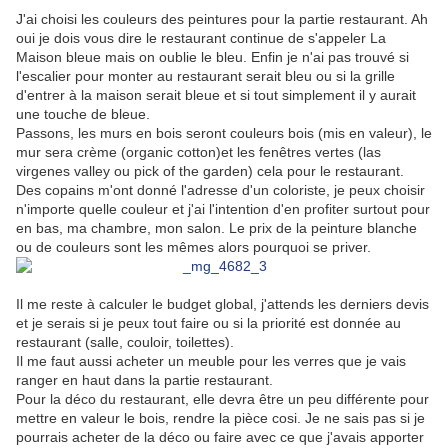
J'ai choisi les couleurs des peintures pour la partie restaurant. Ah
oui je dois vous dire le restaurant continue de s'appeler La
Maison bleue mais on oublie le bleu. Enfin je n'ai pas trouvé si
l'escalier pour monter au restaurant serait bleu ou si la grille
d'entrer à la maison serait bleue et si tout simplement il y aurait
une touche de bleue.
Passons, les murs en bois seront couleurs bois (mis en valeur), le
mur sera crème (organic cotton)et les fenêtres vertes (las
virgenes valley ou pick of the garden) cela pour le restaurant.
Des copains m'ont donné l'adresse d'un coloriste, je peux choisir
n'importe quelle couleur et j'ai l'intention d'en profiter surtout pour
en bas, ma chambre, mon salon. Le prix de la peinture blanche
ou de couleurs sont les mêmes alors pourquoi se priver.
Il me reste à calculer le budget global, j'attends les derniers devis
et je serais si je peux tout faire ou si la priorité est donnée au
restaurant (salle, couloir, toilettes).
Il me faut aussi acheter un meuble pour les verres que je vais
ranger en haut dans la partie restaurant.
Pour la déco du restaurant, elle devra être un peu différente pour
mettre en valeur le bois, rendre la pièce cosi. Je ne sais pas si je
pourrais acheter de la déco ou faire avec ce que j'avais apporter