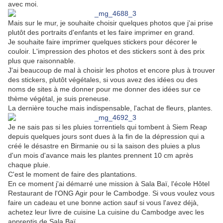
avec moi.
Mais sur le mur, je souhaite choisir quelques photos que j'ai prise
plutôt des portraits d'enfants et les faire imprimer en grand.
Je souhaite faire imprimer quelques stickers pour décorer le
couloir. L'impression des photos et des stickers sont à des prix
plus que raisonnable.
J'ai beaucoup de mal à choisir les photos et encore plus à trouver
des stickers, plutôt végétales, si vous avez des idées ou des
noms de sites à me donner pour me donner des idées sur ce
thème végétal, je suis preneuse.
La dernière touche mais indispensable, l'achat de fleurs, plantes.
Je ne sais pas si les pluies torrentiels qui tombent à Siem Reap
depuis quelques jours sont dues à la fin de la dépression qui a
créé le désastre en Birmanie ou si la saison des pluies a plus
d'un mois d'avance mais les plantes prennent 10 cm après
chaque pluie.
C'est le moment de faire des plantations.
En ce moment j'ai démarré une mission à Sala Baï, l'école Hôtel
Restaurant de l'ONG Agir pour le Cambodge. Si vous voulez vous
faire un cadeau et une bonne action sauf si vous l'avez déjà,
achetez leur livre de cuisine La cuisine du Cambodge avec les
apprentis de Sala Baï.