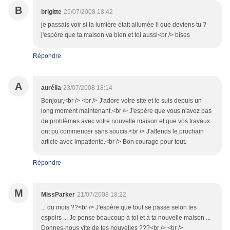
B
brigitte
25/07/2008 18:42
je passais voir si la lumière était allumée !! que deviens tu ?
j'espère que ta maison va bien et toi aussi<br /> bises
Répondre
A
aurélia
23/07/2008 18:14
Bonjour,<br /> <br /> J'adore votre site et le suis depuis un
long moment maintenant.<br /> J'espère que vous n'avez pas
de problèmes avec votre nouvelle maison et que vos travaux
ont pu commencer sans soucis.<br /> J'attends le prochain
article avec impatiente.<br /> Bon courage pour tout.
Répondre
M
MissParker
21/07/2008 18:22
... du mois ??<br /> J'espère que tout se passe selon tes
espoirs ... Je pense beaucoup à toi et à ta nouvelle maison ...
Donnes-nous vite de tes nouvelles ???<br /> <br />