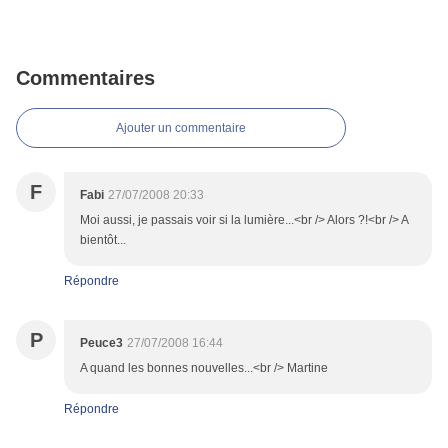
Commentaires
Ajouter un commentaire
F
Fabi
27/07/2008 20:33
Moi aussi, je passais voir si la lumière...<br /> Alors ?!<br /> A
bientôt...
Répondre
P
Peuce3
27/07/2008 16:44
A quand les bonnes nouvelles...<br /> Martine
Répondre