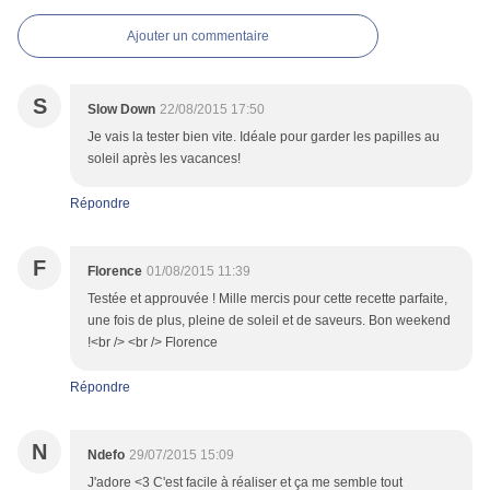
Ajouter un commentaire
S
Slow Down
22/08/2015 17:50
Je vais la tester bien vite. Idéale pour garder les papilles au
soleil après les vacances!
Répondre
F
Florence
01/08/2015 11:39
Testée et approuvée ! Mille mercis pour cette recette parfaite,
une fois de plus, pleine de soleil et de saveurs. Bon weekend
!<br /> <br /> Florence
Répondre
N
Ndefo
29/07/2015 15:09
J'adore <3 C'est facile à réaliser et ça me semble tout