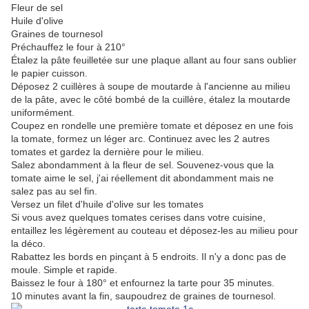
Fleur de sel
Huile d'olive
Graines de tournesol
Préchauffez le four à 210°
Étalez la pâte feuilletée sur une plaque allant au four sans oublier
le papier cuisson.
Déposez 2 cuillères à soupe de moutarde à l'ancienne au milieu
de la pâte, avec le côté bombé de la cuillère, étalez la moutarde
uniformément.
Coupez en rondelle une première tomate et déposez en une fois
la tomate, formez un léger arc. Continuez avec les 2 autres
tomates et gardez la dernière pour le milieu.
Salez abondamment à la fleur de sel. Souvenez-vous que la
tomate aime le sel, j'ai réellement dit abondamment mais ne
salez pas au sel fin.
Versez un filet d'huile d'olive sur les tomates
Si vous avez quelques tomates cerises dans votre cuisine,
entaillez les légèrement au couteau et déposez-les au milieu pour
la déco.
Rabattez les bords en pinçant à 5 endroits. Il n'y a donc pas de
moule. Simple et rapide.
Baissez le four à 180° et enfournez la tarte pour 35 minutes.
10 minutes avant la fin, saupoudrez de graines de tournesol.