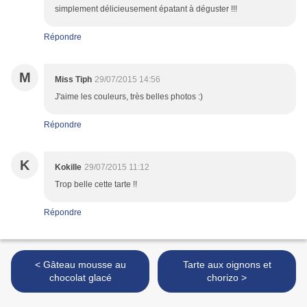
simplement délicieusement épatant à déguster !!!
Répondre
M
Miss Tiph
29/07/2015 14:56
J'aime les couleurs, très belles photos :)
Répondre
K
Kokille
29/07/2015 11:12
Trop belle cette tarte !!
Répondre
< Gâteau mousse au
Tarte aux oignons et
chocolat glacé
chorizo >