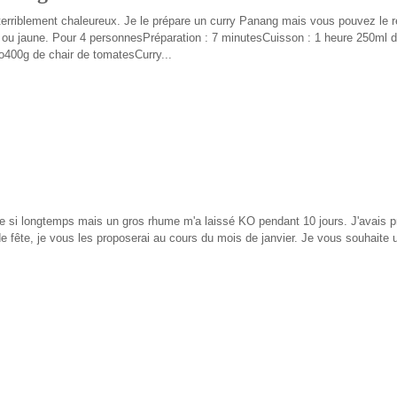
terriblement chaleureux. Je le prépare un curry Panang mais vous pouvez le 
e ou jaune. Pour 4 personnesPréparation : 7 minutesCuisson : 1 heure 250ml d
400g de chair de tomatesCurry...
se si longtemps mais un gros rhume m'a laissé KO pendant 10 jours. J'avais 
de fête, je vous les proposerai au cours du mois de janvier. Je vous souhaite