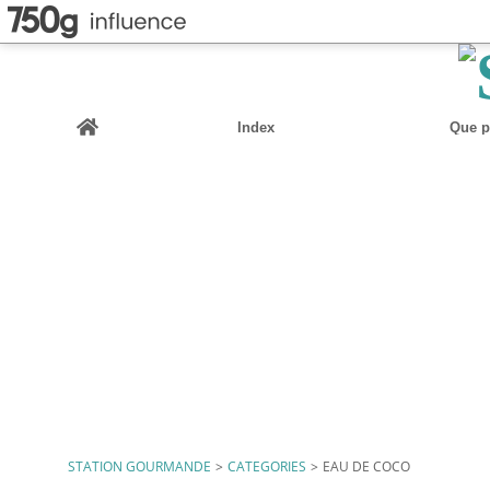
Home
Index
Que pu
STATION GOURMANDE
>
CATEGORIES
>
EAU DE COCO