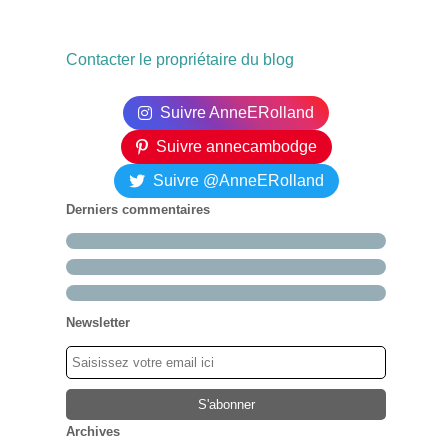
Contacter le propriétaire du blog
Suivre AnneERolland
Suivre annecambodge
Suivre @AnneERolland
Derniers commentaires
Newsletter
Archives