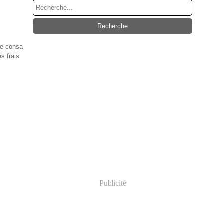
de consa
s frais
Publicité