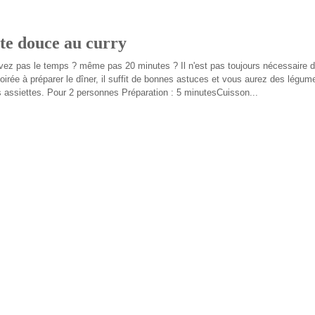
ate douce au curry
vez pas le temps ? même pas 20 minutes ? Il n'est pas toujours nécessaire 
oirée à préparer le dîner, il suffit de bonnes astuces et vous aurez des légume
 assiettes. Pour 2 personnes Préparation : 5 minutesCuisson...