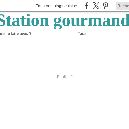
Tous nos blogs cuisine
is-je faire avec ?
Tags
Publicité