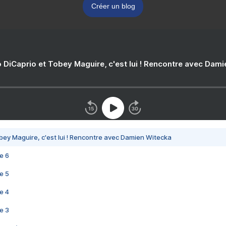
Créer un blog
 DiCaprio et Tobey Maguire, c'est lui ! Rencontre avec Dam
bey Maguire, c'est lui ! Rencontre avec Damien Witecka
e 6
e 5
e 4
e 3