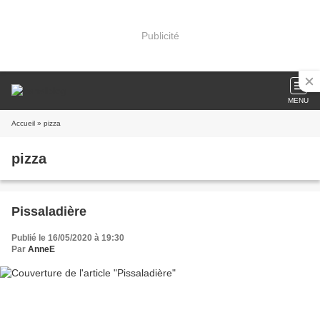
Publicité
MENU
Accueil
» pizza
pizza
Pissaladière
Publié le 16/05/2020 à 19:30
Par
AnneE