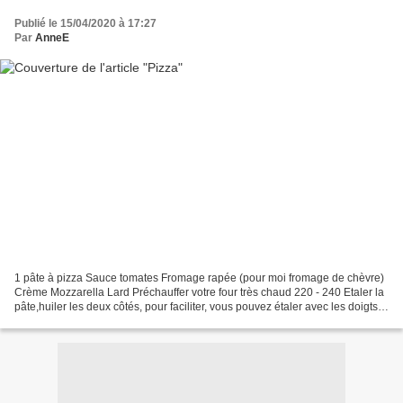
Publié le 15/04/2020 à 17:27
Par
AnneE
1 pâte à pizza Sauce tomates Fromage rapée (pour moi fromage de chèvre)
Crème Mozzarella Lard Préchauffer votre four très chaud 220 - 240 Etaler la
pâte,huiler les deux côtés, pour faciliter, vous pouvez étaler avec les doigts
ou entre deux feuilles de...