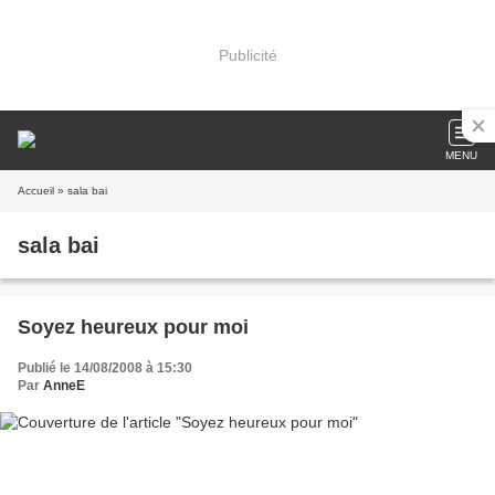
Publicité
MENU
Accueil
» sala bai
sala bai
Soyez heureux pour moi
Publié le 14/08/2008 à 15:30
Par
AnneE