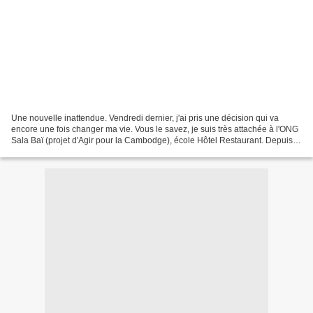
Une nouvelle inattendue. Vendredi dernier, j'ai pris une décision qui va
encore une fois changer ma vie. Vous le savez, je suis très attachée à l'ONG
Sala Baï (projet d'Agir pour la Cambodge), école Hôtel Restaurant. Depuis
15 jours, je sais, pour y travailler...