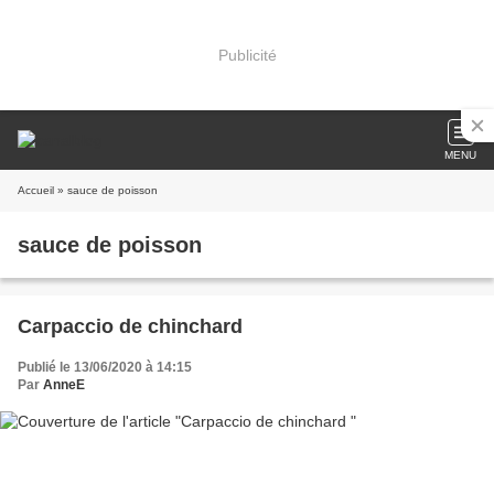
Publicité
MENU
Accueil
» sauce de poisson
sauce de poisson
Carpaccio de chinchard
Publié le 13/06/2020 à 14:15
Par
AnneE