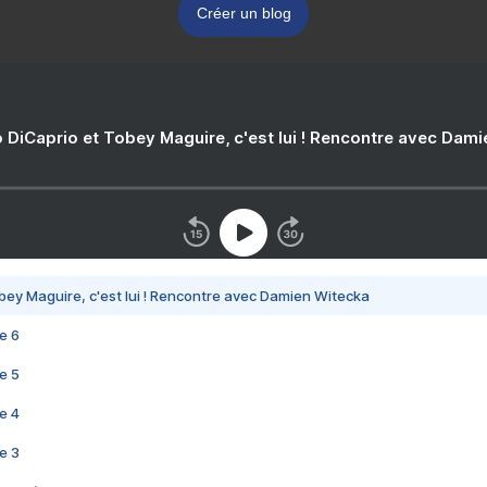
Créer un blog
 DiCaprio et Tobey Maguire, c'est lui ! Rencontre avec Dam
bey Maguire, c'est lui ! Rencontre avec Damien Witecka
e 6
e 5
e 4
e 3