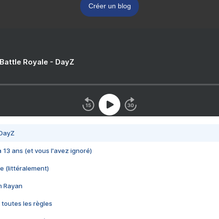
Créer un blog
 Battle Royale - DayZ
 DayZ
 a 13 ans (et vous l'avez ignoré)
e (littéralement)
im Rayan
 toutes les règles