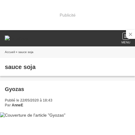
Publicité
MENU
Accueil
» sauce soja
sauce soja
Gyozas
Publié le 22/05/2020 à 18:43
Par
AnneE