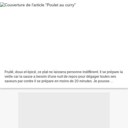
Fruité, doux et épicé, ce plat ne laissera personne indifférent. Il se prépare la
veille car la sauce a besoin d'une nuit de repos pour dégager toutes ses
saveurs par contre il se prépare en moins de 20 minutes. Je pousse
totalement mon délire pour le...