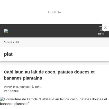
Publicité
MENU
Accueil
» plat
plat
Cabillaud au lait de coco, patates douces et
bananes plantains
Publié le 07/08/2008 à 10:30
Par
AnneE