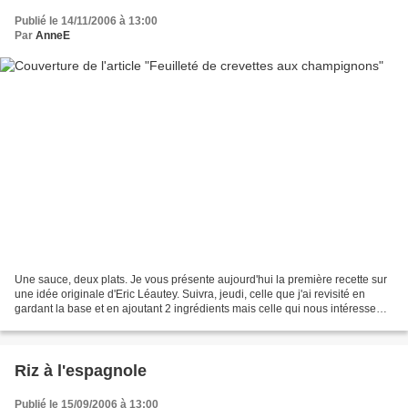
Publié le 14/11/2006 à 13:00
Par
AnneE
Une sauce, deux plats. Je vous présente aujourd'hui la première recette sur
une idée originale d'Eric Léautey. Suivra, jeudi, celle que j'ai revisité en
gardant la base et en ajoutant 2 ingrédients mais celle qui nous intéresse
aujourd'hui peut vous paraître...
Riz à l'espagnole
Publié le 15/09/2006 à 13:00