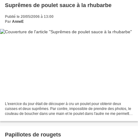
Suprêmes de poulet sauce à la rhubarbe
Publié le 20/05/2006 à 13:00
Par
AnneE
L'exercice du jour était de découper à cru un poulet pour obtenir deux
cuisses et deux suprêmes. Par contre, impossible de prendre des photos, le
couteau de boucher dans une main et le poulet dans l'autre ne me permettait
pas de faire grand chose d'autres....
Papillotes de rougets