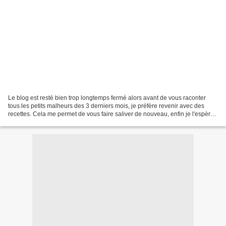
Le blog est resté bien trop longtemps fermé alors avant de vous raconter
tous les petits malheurs des 3 derniers mois, je préfère revenir avec des
recettes. Cela me permet de vous faire saliver de nouveau, enfin je l'espère,
de partager un peu de mes...