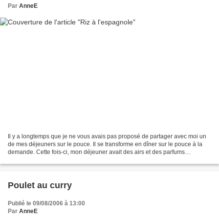
Par
AnneE
Il y a longtemps que je ne vous avais pas proposé de partager avec moi un
de mes déjeuners sur le pouce. Il se transforme en dîner sur le pouce à la
demande. Cette fois-ci, mon déjeuner avait des airs et des parfums
d'Espagne sans forcément les codes...
Poulet au curry
Publié le 09/08/2006 à 13:00
Par
AnneE