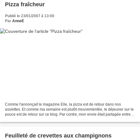
Pizza fraîcheur
Publié le 23/01/2007 à 13:00
Par
AnneE
Comme l'annonçait le magazine Elle, la pizza est de retour dans nos
assiettes. Et comme ma semaine est plutôt mouvementée, le déjeuner sur le
pouce est de retour sur ce blog. Par contre, mon envie était partagée entre
une pizza bien chaude et croustillante...
Feuilleté de crevettes aux champignons