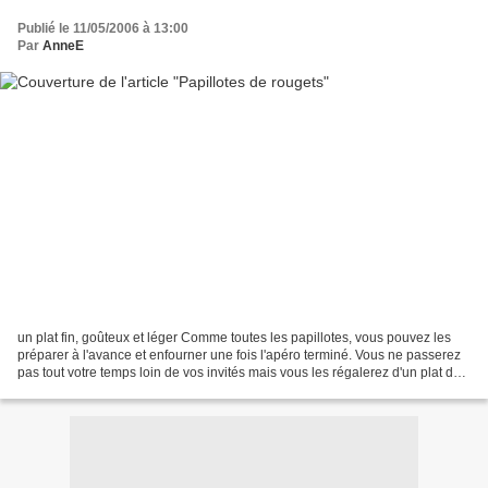
Publié le 11/05/2006 à 13:00
Par
AnneE
un plat fin, goûteux et léger Comme toutes les papillotes, vous pouvez les
préparer à l'avance et enfourner une fois l'apéro terminé. Vous ne passerez
pas tout votre temps loin de vos invités mais vous les régalerez d'un plat de
choix. Pensez à bien enlever...