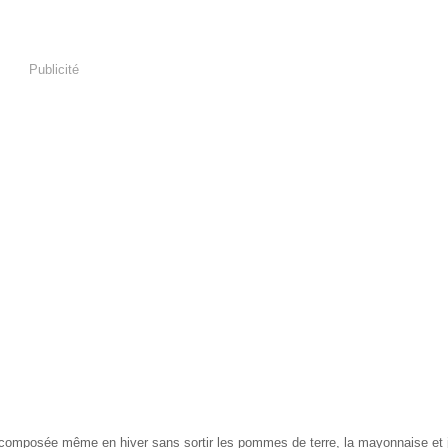
Publicité
de composée même en hiver sans sortir les pommes de terre, la mayonnaise et 