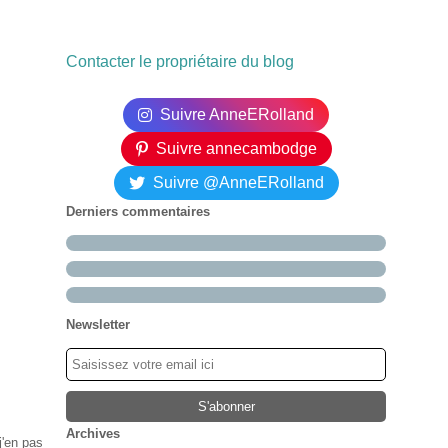
Contacter le propriétaire du blog
Suivre AnneERolland
Suivre annecambodge
Suivre @AnneERolland
Derniers commentaires
Newsletter
Archives
j'en pas