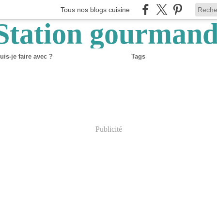
Tous nos blogs cuisine
is-je faire avec ?
Tags
Publicité