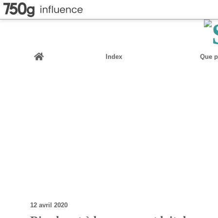
Home
Index
Que pu
12 avril 2020