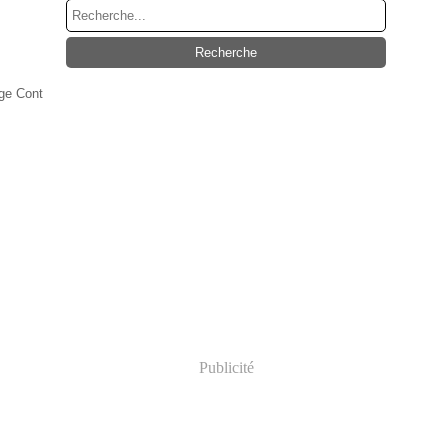
age Cont
Publicité