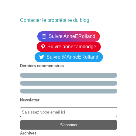
Contacter le propriétaire du blog
Suivre AnneERolland
Suivre annecambodge
Suivre @AnneERolland
Derniers commentaires
Newsletter
Archives