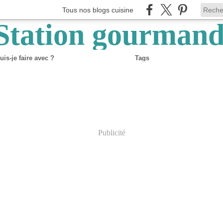
Tous nos blogs cuisine
is-je faire avec ?
Tags
Publicité