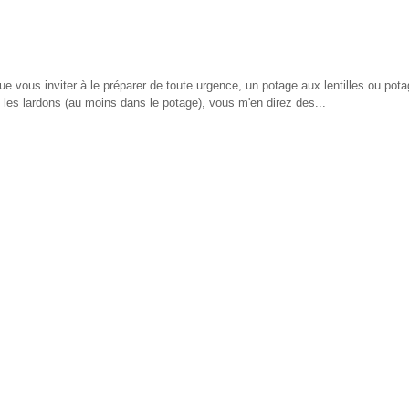
x que vous inviter à le préparer de toute urgence, un potage aux lentilles ou pot
s les lardons (au moins dans le potage), vous m'en direz des...