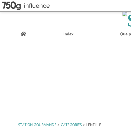
Home
Index
Que pu
STATION GOURMANDE
>
CATEGORIES
>
LENTILLE