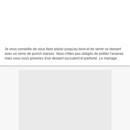
Je vous conseille de vous faire plaisir jusqu'au bout et de servir ce dessert
avec un verre de punch maison. Vous n'êtes pas obligés de poêler l'ananas
mais vous vous priveriez d'un dessert succulent et parfumé. Le mariage
entre la saveur de l'ananas...