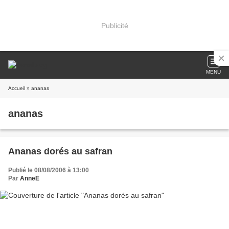
Publicité
MENU
Accueil
» ananas
ananas
Ananas dorés au safran
Publié le 08/08/2006 à 13:00
Par
AnneE