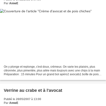
Par
AnneE
On y plonge et replonge, c'est doux, crémeux. On varie les plaisirs, plus
citronnée, plus pimentée, plus ailée mais toujours avec une chips à la main
Préparation : 15 minutes Pour un grand bol apéro2 avocats1 boîte de pois
chiches2 cs de Tahini2 cs de...
Verrine au crabe et à l'avocat
Publié le 28/05/2007 à 13:00
Par
AnneE