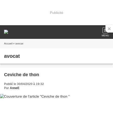
Publicité
MENU
Accueil
» avocat
avocat
Ceviche de thon
Publié le 30/04/2020 à 19:32
Par
AnneE